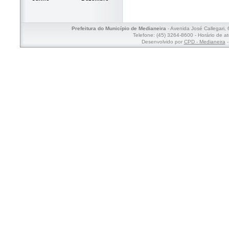
Prefeitura do Município de Medianeira
- Avenida José Callegari,
Telefone: (45) 3264-8600 - Horário de a
Desenvolvido por
CPD - Medianeira
-