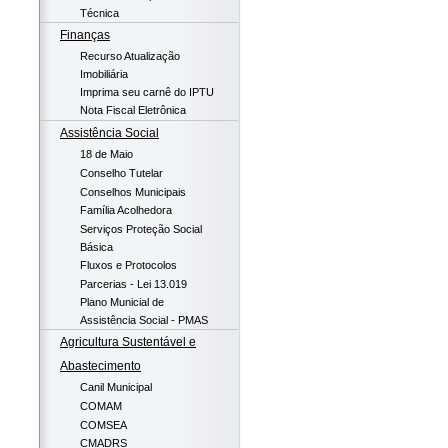
Técnica
Finanças
Recurso Atualização
Imobiliária
Imprima seu carnê do IPTU
Nota Fiscal Eletrônica
Assistência Social
18 de Maio
Conselho Tutelar
Conselhos Municipais
Família Acolhedora
Serviços Proteção Social
Básica
Fluxos e Protocolos
Parcerias - Lei 13.019
Plano Municial de
Assistência Social - PMAS
Agricultura Sustentável e
Abastecimento
Canil Municipal
COMAM
COMSEA
CMADRS