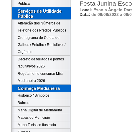
Festa Junina Esco
Pública
Local:
Escola Ângelo Daro
Serviços de Utilidade
Data:
de 06/08/2022 a 06/
Pública
Alteração dos Números de
Telefone dos Prédios Públicos
Cronograma de Coleta de
Galhos / Entulho / Reciclável /
Orgânico
Decreto de feriados e pontos
facultativos 2026
Regulamento concurso Miss
Medianeira 2026
Conheça Medianeira
Histórico / Símbolos
Bairros
Mapa Digital de Medianeira
Mapas do Município
Mapa Turístico Ilustrado