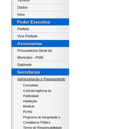
Turismo
Dados
Hino
Poder Executivo
Prefeito
Vice-Prefeito
Assessorias
Procuradoria Geral do
Município - PGM
Gabinete
Secretarias
Administração e Planejamento
Concidade
Contrato Agência de
Publicidade
Habitação
Medtran
PLHIS
Programa de Integridade e
Compliance Público
Termo de Responsabilidade