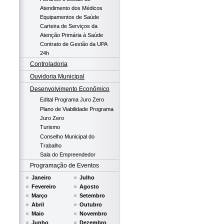
Atendimento dos Médicos
Equipamentos de Saúde
Carteira de Serviços da
Atenção Primária à Saúde
Contrato de Gestão da UPA
24h
Controladoria
Ouvidoria Municipal
Desenvolvimento Econômico
Edital Programa Juro Zero
Plano de Viabilidade Programa
Juro Zero
Turismo
Conselho Municipal do
Trabalho
Sala do Empreendedor
Programação de Eventos
Janeiro
Julho
Fevereiro
Agosto
Março
Setembro
Abril
Outubro
Maio
Novembro
Junho
Dezembro