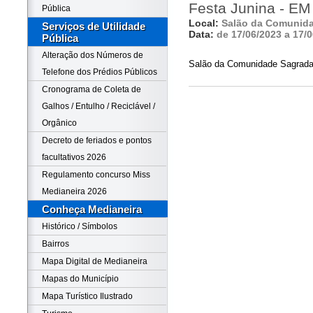
Festa Junina - EM 
Pública
Local:
Salão da Comunida
Serviços de Utilidade
Data:
de 17/06/2023 a 17/
Pública
Alteração dos Números de
Salão da Comunidade Sagrada f
Telefone dos Prédios Públicos
Cronograma de Coleta de
Galhos / Entulho / Reciclável /
Orgânico
Decreto de feriados e pontos
facultativos 2026
Regulamento concurso Miss
Medianeira 2026
Conheça Medianeira
Histórico / Símbolos
Bairros
Mapa Digital de Medianeira
Mapas do Município
Mapa Turístico Ilustrado