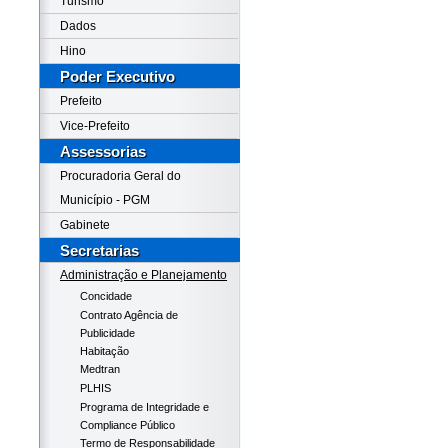
Turismo
Dados
Hino
Poder Executivo
Prefeito
Vice-Prefeito
Assessorias
Procuradoria Geral do
Município - PGM
Gabinete
Secretarias
Administração e Planejamento
Concidade
Contrato Agência de
Publicidade
Habitação
Medtran
PLHIS
Programa de Integridade e
Compliance Público
Termo de Responsabilidade