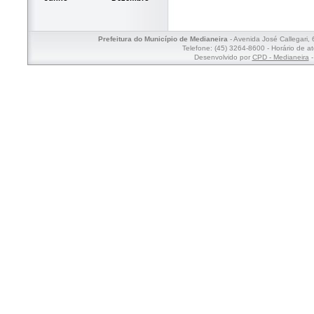
Prefeitura do Município de Medianeira
- Avenida José Callegari,
Telefone: (45) 3264-8600 - Horário de a
Desenvolvido por
CPD - Medianeira
-