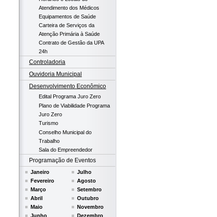
Atendimento dos Médicos
Equipamentos de Saúde
Carteira de Serviços da
Atenção Primária à Saúde
Contrato de Gestão da UPA
24h
Controladoria
Ouvidoria Municipal
Desenvolvimento Econômico
Edital Programa Juro Zero
Plano de Viabilidade Programa
Juro Zero
Turismo
Conselho Municipal do
Trabalho
Sala do Empreendedor
Programação de Eventos
Janeiro
Julho
Fevereiro
Agosto
Março
Setembro
Abril
Outubro
Maio
Novembro
Junho
Dezembro