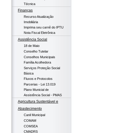
Técnica
Finanças
Recurso Atualização
Imobiliária
Imprima seu carnê do IPTU
Nota Fiscal Eletrônica
Assistência Social
18 de Maio
Conselho Tutelar
Conselhos Municipais
Família Acolhedora
Serviços Proteção Social
Básica
Fluxos e Protocolos
Parcerias - Lei 13.019
Plano Municial de
Assistência Social - PMAS
Agricultura Sustentável e
Abastecimento
Canil Municipal
COMAM
COMSEA
CMADRS