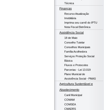
Técnica
Finanças
Recurso Atualização
Imobiliária
Imprima seu carnê do IPTU
Nota Fiscal Eletrônica
Assistência Social
18 de Maio
Conselho Tutelar
Conselhos Municipais
Família Acolhedora
Serviços Proteção Social
Básica
Fluxos e Protocolos
Parcerias - Lei 13.019
Plano Municial de
Assistência Social - PMAS
Agricultura Sustentável e
Abastecimento
Canil Municipal
COMAM
COMSEA
CMADRS