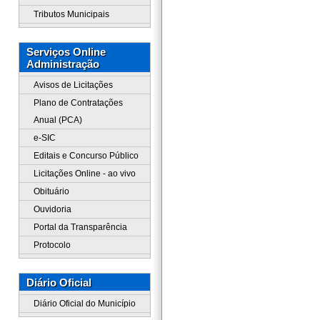
Tributos Municipais
Serviços Online
Administração
Avisos de Licitações
Plano de Contratações
Anual (PCA)
e-SIC
Editais e Concurso Público
Licitações Online - ao vivo
Obituário
Ouvidoria
Portal da Transparência
Protocolo
Diário Oficial
Diário Oficial do Município