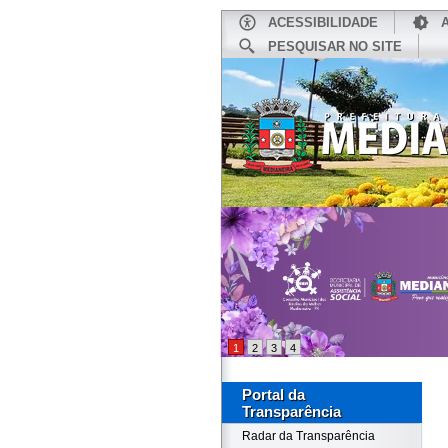
ACESSIBILIDADE
PESQUISAR NO SITE
INÍCIO
1
2
3
4
Portal da
Transparência
Radar da Transparência