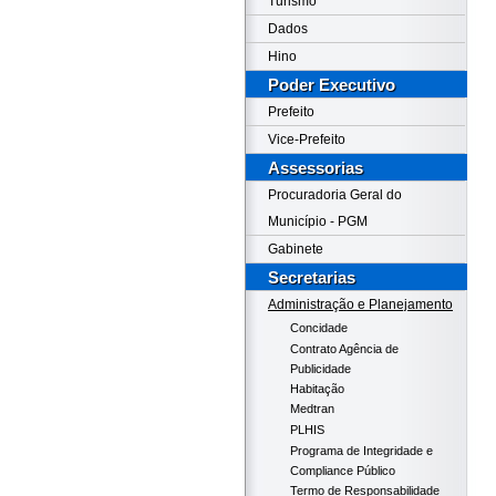
Turismo
Dados
Hino
Poder Executivo
Prefeito
Vice-Prefeito
Assessorias
Procuradoria Geral do
Município - PGM
Gabinete
Secretarias
Administração e Planejamento
Concidade
Contrato Agência de
Publicidade
Habitação
Medtran
PLHIS
Programa de Integridade e
Compliance Público
Termo de Responsabilidade