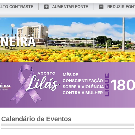
ALTO CONTRASTE
AUMENTAR FONTE
REDUZIR FON
CONHEÇA MEDIANEIRA
TURISMO
SERVIÇOS ONLINE
PORTAL DO SER
Calendário de Eventos