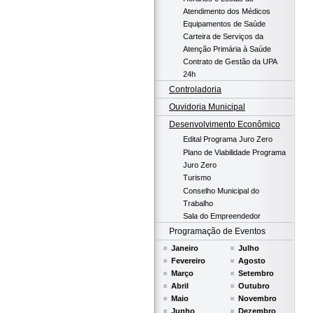
Atendimento dos Médicos
Equipamentos de Saúde
Carteira de Serviços da
Atenção Primária à Saúde
Contrato de Gestão da UPA
24h
Controladoria
Ouvidoria Municipal
Desenvolvimento Econômico
Edital Programa Juro Zero
Plano de Viabilidade Programa
Juro Zero
Turismo
Conselho Municipal do
Trabalho
Sala do Empreendedor
Programação de Eventos
Janeiro
Julho
Fevereiro
Agosto
Março
Setembro
Abril
Outubro
Maio
Novembro
Junho
Dezembro