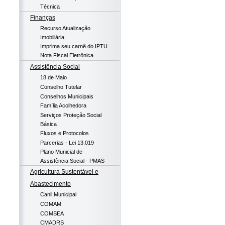
Técnica
Finanças
Recurso Atualização
Imobiliária
Imprima seu carnê do IPTU
Nota Fiscal Eletrônica
Assistência Social
18 de Maio
Conselho Tutelar
Conselhos Municipais
Família Acolhedora
Serviços Proteção Social
Básica
Fluxos e Protocolos
Parcerias - Lei 13.019
Plano Municial de
Assistência Social - PMAS
Agricultura Sustentável e
Abastecimento
Canil Municipal
COMAM
COMSEA
CMADRS