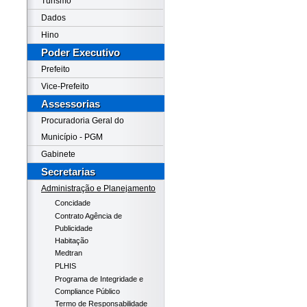
Turismo
Dados
Hino
Poder Executivo
Prefeito
Vice-Prefeito
Assessorias
Procuradoria Geral do
Município - PGM
Gabinete
Secretarias
Administração e Planejamento
Concidade
Contrato Agência de
Publicidade
Habitação
Medtran
PLHIS
Programa de Integridade e
Compliance Público
Termo de Responsabilidade