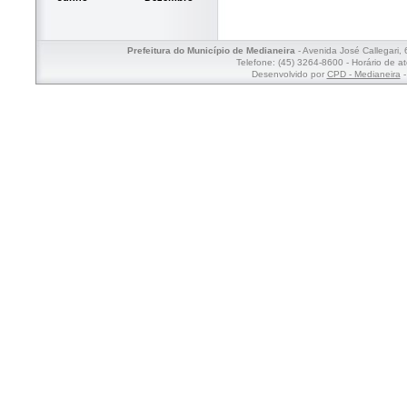
Prefeitura do Município de Medianeira
- Avenida José Callegari,
Telefone: (45) 3264-8600 - Horário de a
Desenvolvido por
CPD - Medianeira
-