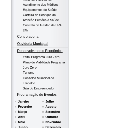
Atendimento dos Médicos
Equipamentos de Saúde
Carteira de Serviços da
Atenção Primária à Saúde
Contrato de Gestão da UPA
24h
Controladoria
Ouvidoria Municipal
Desenvolvimento Econômico
Edital Programa Juro Zero
Plano de Viabilidade Programa
Juro Zero
Turismo
Conselho Municipal do
Trabalho
Sala do Empreendedor
Programação de Eventos
Janeiro
Julho
Fevereiro
Agosto
Março
Setembro
Abril
Outubro
Maio
Novembro
Junho
Dezembro