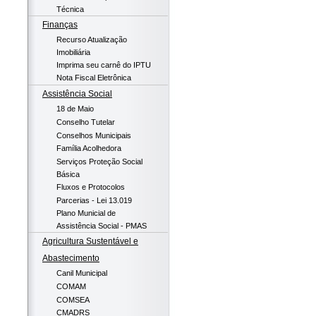
Técnica
Finanças
Recurso Atualização
Imobiliária
Imprima seu carnê do IPTU
Nota Fiscal Eletrônica
Assistência Social
18 de Maio
Conselho Tutelar
Conselhos Municipais
Família Acolhedora
Serviços Proteção Social
Básica
Fluxos e Protocolos
Parcerias - Lei 13.019
Plano Municial de
Assistência Social - PMAS
Agricultura Sustentável e
Abastecimento
Canil Municipal
COMAM
COMSEA
CMADRS