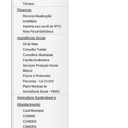
Técnica
Finanças
Recurso Atualização
Imobiliária
Imprima seu carnê do IPTU
Nota Fiscal Eletrônica
Assistência Social
18 de Maio
Conselho Tutelar
Conselhos Municipais
Família Acolhedora
Serviços Proteção Social
Básica
Fluxos e Protocolos
Parcerias - Lei 13.019
Plano Municial de
Assistência Social - PMAS
Agricultura Sustentável e
Abastecimento
Canil Municipal
COMAM
COMSEA
CMADRS