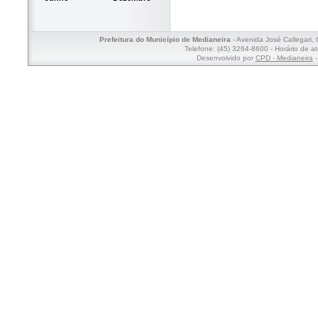
Prefeitura do Município de Medianeira
- Avenida José Callegari,
Telefone: (45) 3264-8600 - Horário de a
Desenvolvido por
CPD - Medianeira
-