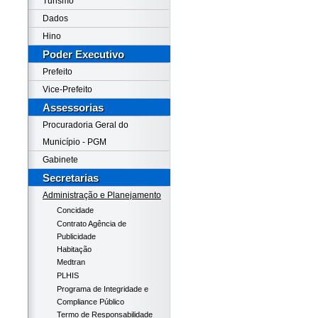
Turismo
Dados
Hino
Poder Executivo
Prefeito
Vice-Prefeito
Assessorias
Procuradoria Geral do
Município - PGM
Gabinete
Secretarias
Administração e Planejamento
Concidade
Contrato Agência de
Publicidade
Habitação
Medtran
PLHIS
Programa de Integridade e
Compliance Público
Termo de Responsabilidade