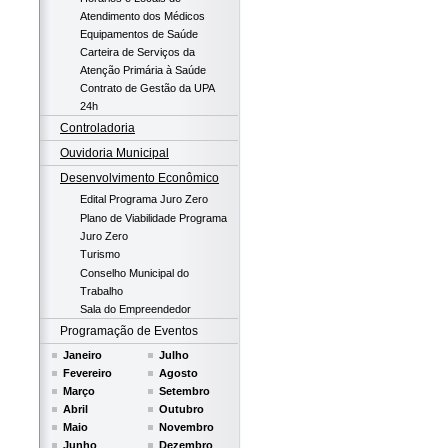
Atendimento dos Médicos
Equipamentos de Saúde
Carteira de Serviços da
Atenção Primária à Saúde
Contrato de Gestão da UPA
24h
Controladoria
Ouvidoria Municipal
Desenvolvimento Econômico
Edital Programa Juro Zero
Plano de Viabilidade Programa
Juro Zero
Turismo
Conselho Municipal do
Trabalho
Sala do Empreendedor
Programação de Eventos
Janeiro
Julho
Fevereiro
Agosto
Março
Setembro
Abril
Outubro
Maio
Novembro
Junho
Dezembro