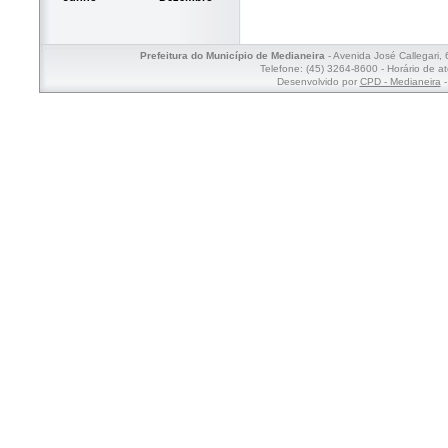
Prefeitura do Município de Medianeira
- Avenida José Callegari,
Telefone: (45) 3264-8600 - Horário de a
Desenvolvido por
CPD - Medianeira
-