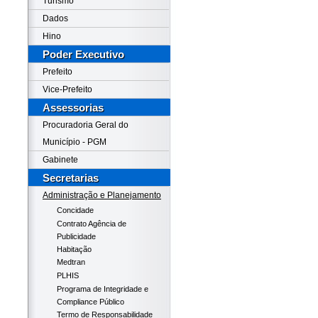
Turismo
Dados
Hino
Poder Executivo
Prefeito
Vice-Prefeito
Assessorias
Procuradoria Geral do
Município - PGM
Gabinete
Secretarias
Administração e Planejamento
Concidade
Contrato Agência de
Publicidade
Habitação
Medtran
PLHIS
Programa de Integridade e
Compliance Público
Termo de Responsabilidade