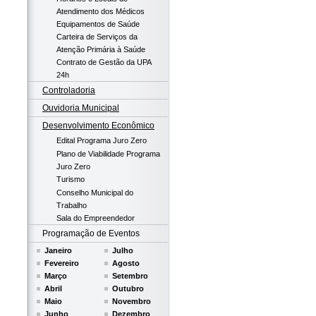
Atendimento dos Médicos
Equipamentos de Saúde
Carteira de Serviços da
Atenção Primária à Saúde
Contrato de Gestão da UPA
24h
Controladoria
Ouvidoria Municipal
Desenvolvimento Econômico
Edital Programa Juro Zero
Plano de Viabilidade Programa
Juro Zero
Turismo
Conselho Municipal do
Trabalho
Sala do Empreendedor
Programação de Eventos
Janeiro
Julho
Fevereiro
Agosto
Março
Setembro
Abril
Outubro
Maio
Novembro
Junho
Dezembro