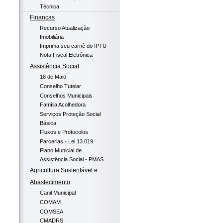
Técnica
Finanças
Recurso Atualização
Imobiliária
Imprima seu carnê do IPTU
Nota Fiscal Eletrônica
Assistência Social
18 de Maio
Conselho Tutelar
Conselhos Municipais
Família Acolhedora
Serviços Proteção Social
Básica
Fluxos e Protocolos
Parcerias - Lei 13.019
Plano Municial de
Assistência Social - PMAS
Agricultura Sustentável e
Abastecimento
Canil Municipal
COMAM
COMSEA
CMADRS