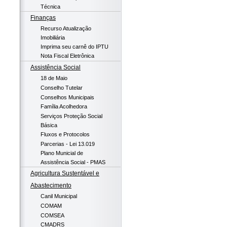
Técnica
Finanças
Recurso Atualização
Imobiliária
Imprima seu carnê do IPTU
Nota Fiscal Eletrônica
Assistência Social
18 de Maio
Conselho Tutelar
Conselhos Municipais
Família Acolhedora
Serviços Proteção Social
Básica
Fluxos e Protocolos
Parcerias - Lei 13.019
Plano Municial de
Assistência Social - PMAS
Agricultura Sustentável e
Abastecimento
Canil Municipal
COMAM
COMSEA
CMADRS