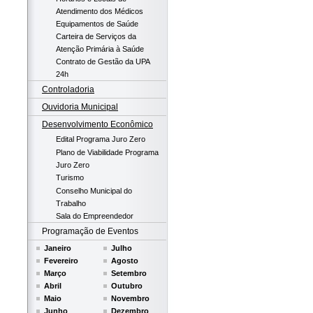
Atendimento dos Médicos
Equipamentos de Saúde
Carteira de Serviços da
Atenção Primária à Saúde
Contrato de Gestão da UPA
24h
Controladoria
Ouvidoria Municipal
Desenvolvimento Econômico
Edital Programa Juro Zero
Plano de Viabilidade Programa
Juro Zero
Turismo
Conselho Municipal do
Trabalho
Sala do Empreendedor
Programação de Eventos
Janeiro
Julho
Fevereiro
Agosto
Março
Setembro
Abril
Outubro
Maio
Novembro
Junho
Dezembro