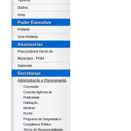
Turismo
Dados
Hino
Poder Executivo
Prefeito
Vice-Prefeito
Assessorias
Procuradoria Geral do
Município - PGM
Gabinete
Secretarias
Administração e Planejamento
Concidade
Contrato Agência de
Publicidade
Habitação
Medtran
PLHIS
Programa de Integridade e
Compliance Público
Termo de Responsabilidade