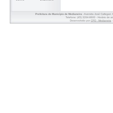
Prefeitura do Município de Medianeira
- Avenida José Callegari,
Telefone: (45) 3264-8600 - Horário de a
Desenvolvido por
CPD - Medianeira
-