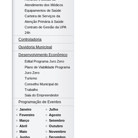
Atendimento dos Médicos
Equipamentos de Saúde
Carteira de Serviços da
Atenção Primária à Saúde
Contrato de Gestão da UPA
24h
Controladoria
Ouvidoria Municipal
Desenvolvimento Econômico
Edital Programa Juro Zero
Plano de Viabilidade Programa
Juro Zero
Turismo
Conselho Municipal do
Trabalho
Sala do Empreendedor
Programação de Eventos
Janeiro
Julho
Fevereiro
Agosto
Março
Setembro
Abril
Outubro
Maio
Novembro
Junho
Dezembro