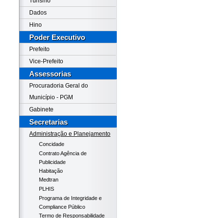
Turismo
Dados
Hino
Poder Executivo
Prefeito
Vice-Prefeito
Assessorias
Procuradoria Geral do
Município - PGM
Gabinete
Secretarias
Administração e Planejamento
Concidade
Contrato Agência de
Publicidade
Habitação
Medtran
PLHIS
Programa de Integridade e
Compliance Público
Termo de Responsabilidade