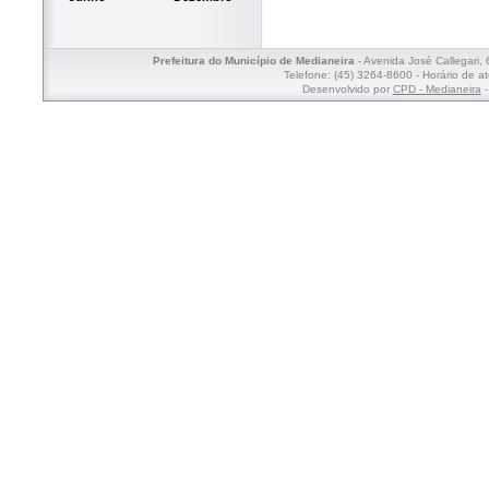
Prefeitura do Município de Medianeira
- Avenida José Callegari,
Telefone: (45) 3264-8600 - Horário de a
Desenvolvido por
CPD - Medianeira
-