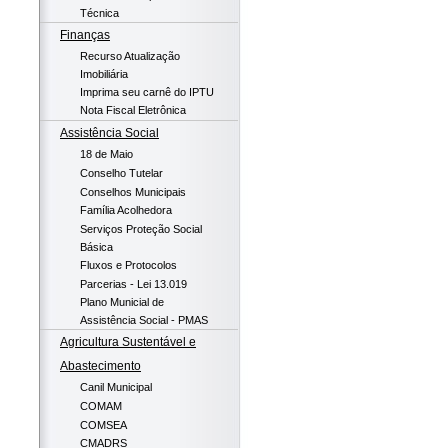
Técnica
Finanças
Recurso Atualização
Imobiliária
Imprima seu carnê do IPTU
Nota Fiscal Eletrônica
Assistência Social
18 de Maio
Conselho Tutelar
Conselhos Municipais
Família Acolhedora
Serviços Proteção Social
Básica
Fluxos e Protocolos
Parcerias - Lei 13.019
Plano Municial de
Assistência Social - PMAS
Agricultura Sustentável e
Abastecimento
Canil Municipal
COMAM
COMSEA
CMADRS