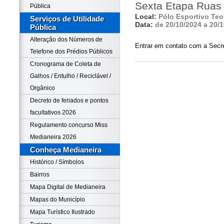
Sexta Etapa Ruas
Pública
Local:
Pólo Esportivo Teot
Serviços de Utilidade
Data:
de 20/10/2024 a 20/
Pública
Alteração dos Números de
Entrar em contato com a Secre
Telefone dos Prédios Públicos
Cronograma de Coleta de
Galhos / Entulho / Reciclável /
Orgânico
Decreto de feriados e pontos
facultativos 2026
Regulamento concurso Miss
Medianeira 2026
Conheça Medianeira
Histórico / Símbolos
Bairros
Mapa Digital de Medianeira
Mapas do Município
Mapa Turístico Ilustrado