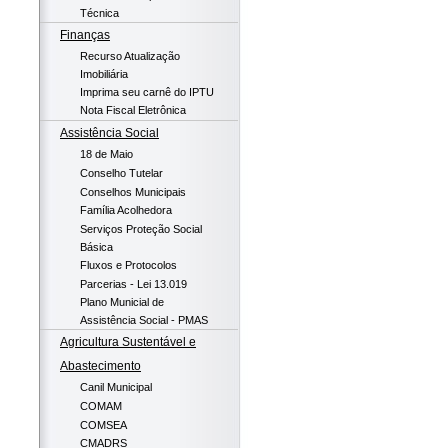
Técnica
Finanças
Recurso Atualização
Imobiliária
Imprima seu carnê do IPTU
Nota Fiscal Eletrônica
Assistência Social
18 de Maio
Conselho Tutelar
Conselhos Municipais
Família Acolhedora
Serviços Proteção Social
Básica
Fluxos e Protocolos
Parcerias - Lei 13.019
Plano Municial de
Assistência Social - PMAS
Agricultura Sustentável e
Abastecimento
Canil Municipal
COMAM
COMSEA
CMADRS