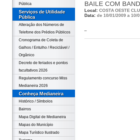
BAILE COM BAN
Pública
Local:
COSTA OESTE CL
Serviços de Utilidade
Data:
de 10/01/2009 a 10/
Pública
Alteração dos Números de
_
Telefone dos Prédios Públicos
Cronograma de Coleta de
Galhos / Entulho / Reciclável /
Orgânico
Decreto de feriados e pontos
facultativos 2026
Regulamento concurso Miss
Medianeira 2026
Conheça Medianeira
Histórico / Símbolos
Bairros
Mapa Digital de Medianeira
Mapas do Município
Mapa Turístico Ilustrado