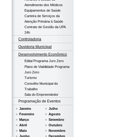
Atendimento dos Médicos
Equipamentos de Saúde
Carteira de Serviços da
Atenção Primária à Saúde
Contrato de Gestão da UPA
24h
Controladoria
Ouvidoria Municipal
Desenvolvimento Econômico
Edital Programa Juro Zero
Plano de Viabilidade Programa
Juro Zero
Turismo
Conselho Municipal do
Trabalho
Sala do Empreendedor
Programação de Eventos
Janeiro
Julho
Fevereiro
Agosto
Março
Setembro
Abril
Outubro
Maio
Novembro
Junho
Dezembro