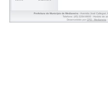
Prefeitura do Município de Medianeira
- Avenida José Callegari,
Telefone: (45) 3264-8600 - Horário de a
Desenvolvido por
CPD - Medianeira
-