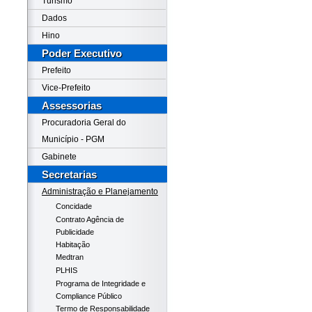
Turismo
Dados
Hino
Poder Executivo
Prefeito
Vice-Prefeito
Assessorias
Procuradoria Geral do
Município - PGM
Gabinete
Secretarias
Administração e Planejamento
Concidade
Contrato Agência de
Publicidade
Habitação
Medtran
PLHIS
Programa de Integridade e
Compliance Público
Termo de Responsabilidade