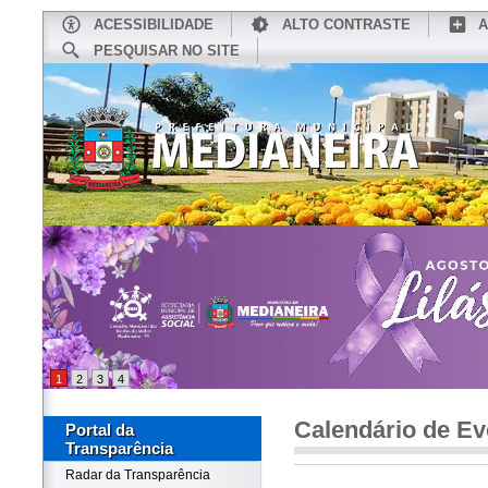
ACESSIBILIDADE
ALTO CONTRASTE
A
PESQUISAR NO SITE
INÍCIO
CONHEÇA MEDIANEIRA
TU
1
2
3
4
Calendário de Ev
Portal da
Transparência
Radar da Transparência