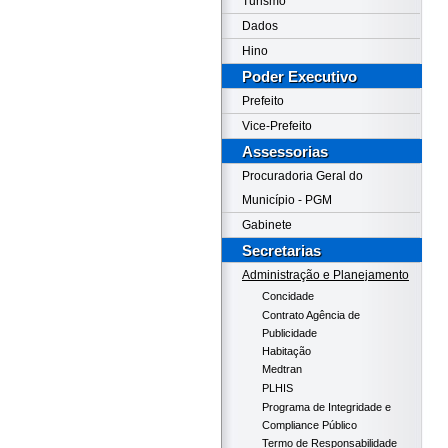
Turismo
Dados
Hino
Poder Executivo
Prefeito
Vice-Prefeito
Assessorias
Procuradoria Geral do
Município - PGM
Gabinete
Secretarias
Administração e Planejamento
Concidade
Contrato Agência de
Publicidade
Habitação
Medtran
PLHIS
Programa de Integridade e
Compliance Público
Termo de Responsabilidade