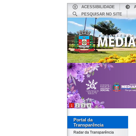
ACESSIBILIDADE
PESQUISAR NO SITE
INÍCIO
1
2
3
4
Portal da
Transparência
Radar da Transparência