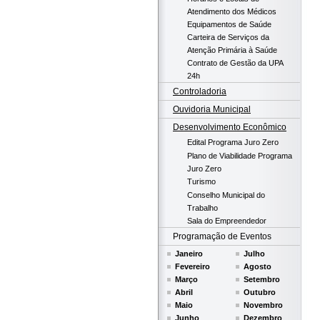
Atendimento dos Médicos
Equipamentos de Saúde
Carteira de Serviços da
Atenção Primária à Saúde
Contrato de Gestão da UPA
24h
Controladoria
Ouvidoria Municipal
Desenvolvimento Econômico
Edital Programa Juro Zero
Plano de Viabilidade Programa
Juro Zero
Turismo
Conselho Municipal do
Trabalho
Sala do Empreendedor
Programação de Eventos
Janeiro
Julho
Fevereiro
Agosto
Março
Setembro
Abril
Outubro
Maio
Novembro
Junho
Dezembro