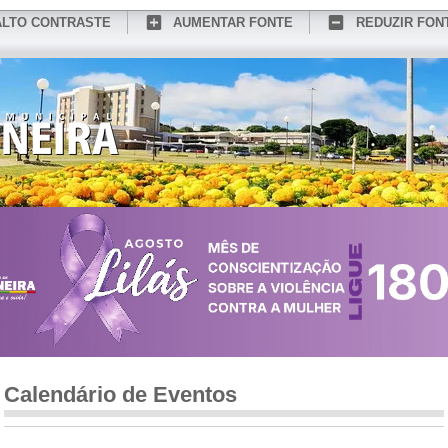
ALTO CONTRASTE
AUMENTAR FONTE
REDUZIR FON
CONHEÇA MEDIANEIRA
TURISMO
SERVIÇOS ONLINE
PORTAL DO SER
Calendário de Eventos