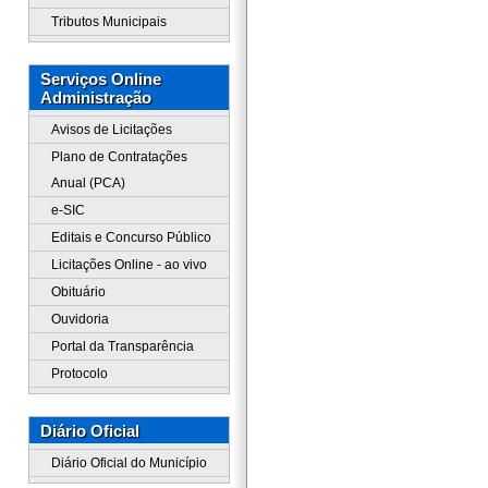
Tributos Municipais
Serviços Online
Administração
Avisos de Licitações
Plano de Contratações
Anual (PCA)
e-SIC
Editais e Concurso Público
Licitações Online - ao vivo
Obituário
Ouvidoria
Portal da Transparência
Protocolo
Diário Oficial
Diário Oficial do Município