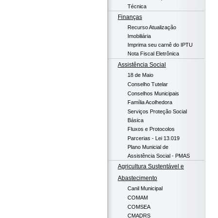
Técnica
Finanças
Recurso Atualização
Imobiliária
Imprima seu carnê do IPTU
Nota Fiscal Eletrônica
Assistência Social
18 de Maio
Conselho Tutelar
Conselhos Municipais
Família Acolhedora
Serviços Proteção Social
Básica
Fluxos e Protocolos
Parcerias - Lei 13.019
Plano Municial de
Assistência Social - PMAS
Agricultura Sustentável e
Abastecimento
Canil Municipal
COMAM
COMSEA
CMADRS