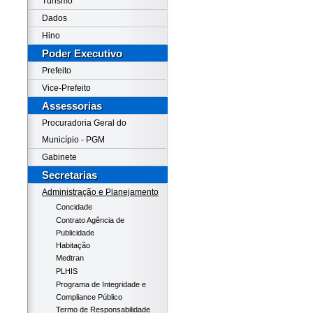
Turismo
Dados
Hino
Poder Executivo
Prefeito
Vice-Prefeito
Assessorias
Procuradoria Geral do
Município - PGM
Gabinete
Secretarias
Administração e Planejamento
Concidade
Contrato Agência de
Publicidade
Habitação
Medtran
PLHIS
Programa de Integridade e
Compliance Público
Termo de Responsabilidade