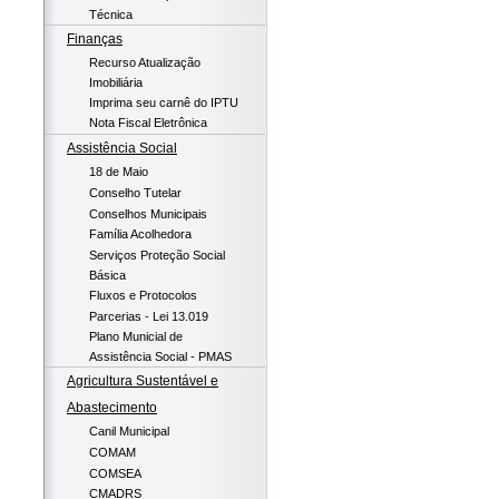
Técnica
Finanças
Recurso Atualização
Imobiliária
Imprima seu carnê do IPTU
Nota Fiscal Eletrônica
Assistência Social
18 de Maio
Conselho Tutelar
Conselhos Municipais
Família Acolhedora
Serviços Proteção Social
Básica
Fluxos e Protocolos
Parcerias - Lei 13.019
Plano Municial de
Assistência Social - PMAS
Agricultura Sustentável e
Abastecimento
Canil Municipal
COMAM
COMSEA
CMADRS