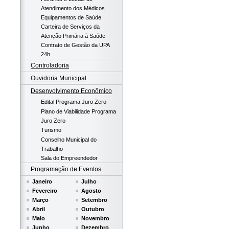
Atendimento dos Médicos
Equipamentos de Saúde
Carteira de Serviços da
Atenção Primária à Saúde
Contrato de Gestão da UPA
24h
Controladoria
Ouvidoria Municipal
Desenvolvimento Econômico
Edital Programa Juro Zero
Plano de Viabilidade Programa
Juro Zero
Turismo
Conselho Municipal do
Trabalho
Sala do Empreendedor
Programação de Eventos
Janeiro
Julho
Fevereiro
Agosto
Março
Setembro
Abril
Outubro
Maio
Novembro
Junho
Dezembro