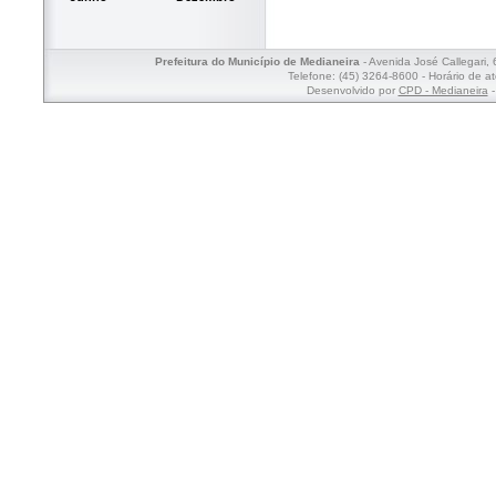
Prefeitura do Município de Medianeira
- Avenida José Callegari,
Telefone: (45) 3264-8600 - Horário de a
Desenvolvido por
CPD - Medianeira
-