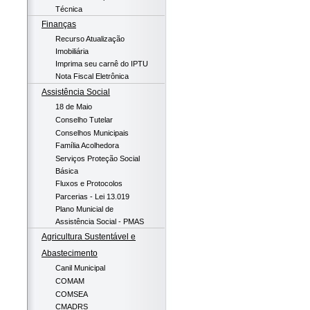
Técnica
Finanças
Recurso Atualização
Imobiliária
Imprima seu carnê do IPTU
Nota Fiscal Eletrônica
Assistência Social
18 de Maio
Conselho Tutelar
Conselhos Municipais
Família Acolhedora
Serviços Proteção Social
Básica
Fluxos e Protocolos
Parcerias - Lei 13.019
Plano Municial de
Assistência Social - PMAS
Agricultura Sustentável e
Abastecimento
Canil Municipal
COMAM
COMSEA
CMADRS