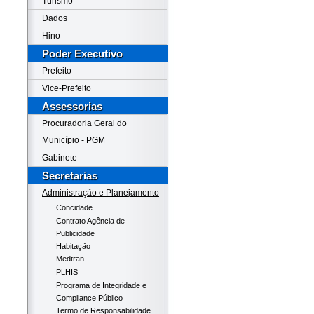
Turismo
Dados
Hino
Poder Executivo
Prefeito
Vice-Prefeito
Assessorias
Procuradoria Geral do
Município - PGM
Gabinete
Secretarias
Administração e Planejamento
Concidade
Contrato Agência de
Publicidade
Habitação
Medtran
PLHIS
Programa de Integridade e
Compliance Público
Termo de Responsabilidade