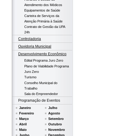
Atendimento dos Médicos
Equipamentos de Saúde
Carteira de Serviços da
Atenção Primária à Saúde
Contrato de Gestão da UPA
24h
Controladoria
Ouvidoria Municipal
Desenvolvimento Econômico
Edital Programa Juro Zero
Plano de Viabilidade Programa
Juro Zero
Turismo
Conselho Municipal do
Trabalho
Sala do Empreendedor
Programação de Eventos
Janeiro
Julho
Fevereiro
Agosto
Março
Setembro
Abril
Outubro
Maio
Novembro
Junho
Dezembro