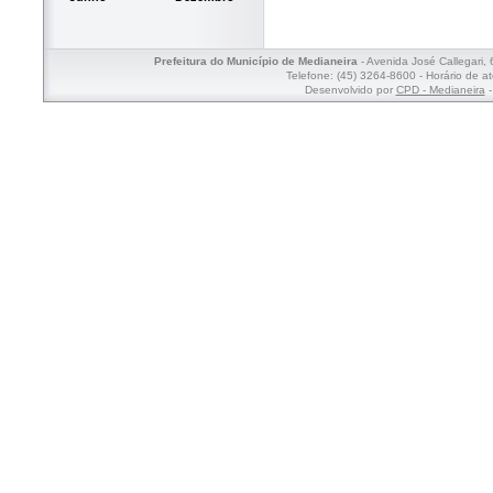
Prefeitura do Município de Medianeira
- Avenida José Callegari,
Telefone: (45) 3264-8600 - Horário de a
Desenvolvido por
CPD - Medianeira
-