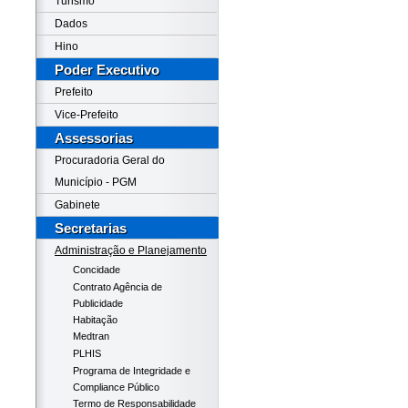
Turismo
Dados
Hino
Poder Executivo
Prefeito
Vice-Prefeito
Assessorias
Procuradoria Geral do
Município - PGM
Gabinete
Secretarias
Administração e Planejamento
Concidade
Contrato Agência de
Publicidade
Habitação
Medtran
PLHIS
Programa de Integridade e
Compliance Público
Termo de Responsabilidade