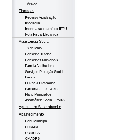
Técnica
Finanças
Recurso Atualização
Imobiliária
Imprima seu carnê do IPTU
Nota Fiscal Eletrônica
Assistência Social
18 de Maio
Conselho Tutelar
Conselhos Municipais
Família Acolhedora
Serviços Proteção Social
Básica
Fluxos e Protocolos
Parcerias - Lei 13.019
Plano Municial de
Assistência Social - PMAS
Agricultura Sustentável e
Abastecimento
Canil Municipal
COMAM
COMSEA
CMADRS