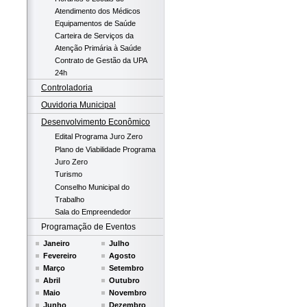
Atendimento dos Médicos
Equipamentos de Saúde
Carteira de Serviços da
Atenção Primária à Saúde
Contrato de Gestão da UPA
24h
Controladoria
Ouvidoria Municipal
Desenvolvimento Econômico
Edital Programa Juro Zero
Plano de Viabilidade Programa
Juro Zero
Turismo
Conselho Municipal do
Trabalho
Sala do Empreendedor
Programação de Eventos
Janeiro
Julho
Fevereiro
Agosto
Março
Setembro
Abril
Outubro
Maio
Novembro
Junho
Dezembro