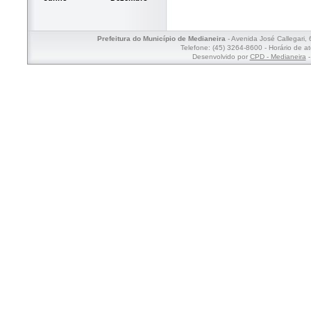
Prefeitura do Município de Medianeira
- Avenida José Callegari,
Telefone: (45) 3264-8600 - Horário de a
Desenvolvido por
CPD - Medianeira
-