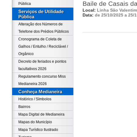
Baile de Casais d
Pública
Local:
Linha São Valentim
Serviços de Utilidade
Data:
de 25/10/2025 a 25/
Pública
Alteração dos Números de
Telefone dos Prédios Públicos
Cronograma de Coleta de
Galhos / Entulho / Reciclável /
Orgânico
Decreto de feriados e pontos
facultativos 2026
Regulamento concurso Miss
Medianeira 2026
Conheça Medianeira
Histórico / Símbolos
Bairros
Mapa Digital de Medianeira
Mapas do Município
Mapa Turístico Ilustrado