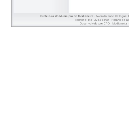
Prefeitura do Município de Medianeira
- Avenida José Callegari,
Telefone: (45) 3264-8600 - Horário de a
Desenvolvido por
CPD - Medianeira
-