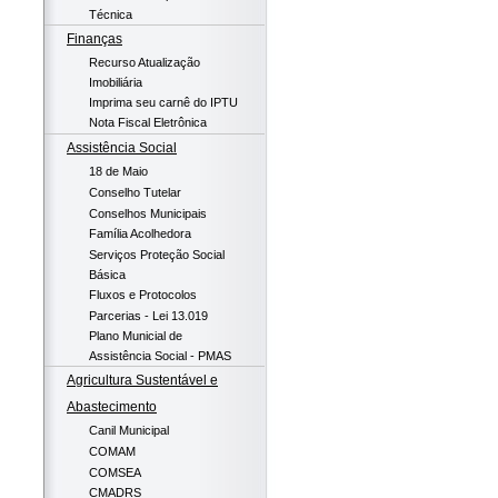
Técnica
Finanças
Recurso Atualização
Imobiliária
Imprima seu carnê do IPTU
Nota Fiscal Eletrônica
Assistência Social
18 de Maio
Conselho Tutelar
Conselhos Municipais
Família Acolhedora
Serviços Proteção Social
Básica
Fluxos e Protocolos
Parcerias - Lei 13.019
Plano Municial de
Assistência Social - PMAS
Agricultura Sustentável e
Abastecimento
Canil Municipal
COMAM
COMSEA
CMADRS