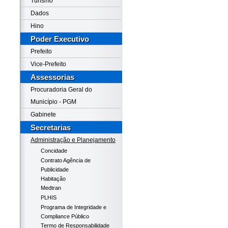
Turismo
Dados
Hino
Poder Executivo
Prefeito
Vice-Prefeito
Assessorias
Procuradoria Geral do
Município - PGM
Gabinete
Secretarias
Administração e Planejamento
Concidade
Contrato Agência de
Publicidade
Habitação
Medtran
PLHIS
Programa de Integridade e
Compliance Público
Termo de Responsabilidade