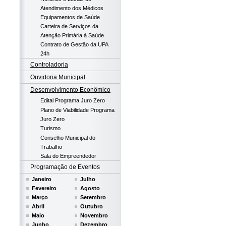
Atendimento dos Médicos
Equipamentos de Saúde
Carteira de Serviços da
Atenção Primária à Saúde
Contrato de Gestão da UPA
24h
Controladoria
Ouvidoria Municipal
Desenvolvimento Econômico
Edital Programa Juro Zero
Plano de Viabilidade Programa
Juro Zero
Turismo
Conselho Municipal do
Trabalho
Sala do Empreendedor
Programação de Eventos
Janeiro
Julho
Fevereiro
Agosto
Março
Setembro
Abril
Outubro
Maio
Novembro
Junho
Dezembro