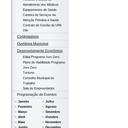
Atendimento dos Médicos
Equipamentos de Saúde
Carteira de Serviços da
Atenção Primária à Saúde
Contrato de Gestão da UPA
24h
Controladoria
Ouvidoria Municipal
Desenvolvimento Econômico
Edital Programa Juro Zero
Plano de Viabilidade Programa
Juro Zero
Turismo
Conselho Municipal do
Trabalho
Sala do Empreendedor
Programação de Eventos
Janeiro
Julho
Fevereiro
Agosto
Março
Setembro
Abril
Outubro
Maio
Novembro
Junho
Dezembro