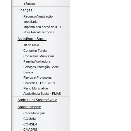
Técnica
Finanças
Recurso Atualização
Imobiliária
Imprima seu carnê do IPTU
Nota Fiscal Eletrônica
Assistência Social
18 de Maio
Conselho Tutelar
Conselhos Municipais
Família Acolhedora
Serviços Proteção Social
Básica
Fluxos e Protocolos
Parcerias - Lei 13.019
Plano Municial de
Assistência Social - PMAS
Agricultura Sustentável e
Abastecimento
Canil Municipal
COMAM
COMSEA
CMADRS