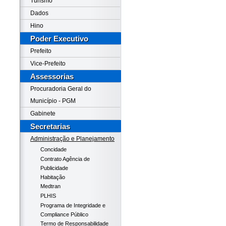
Turismo
Dados
Hino
Poder Executivo
Prefeito
Vice-Prefeito
Assessorias
Procuradoria Geral do
Município - PGM
Gabinete
Secretarias
Administração e Planejamento
Concidade
Contrato Agência de
Publicidade
Habitação
Medtran
PLHIS
Programa de Integridade e
Compliance Público
Termo de Responsabilidade