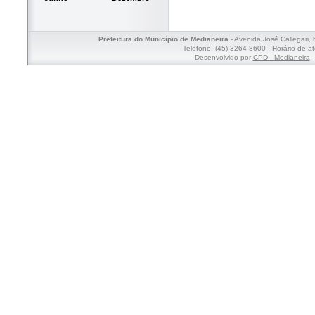
Prefeitura do Município de Medianeira
- Avenida José Callegari,
Telefone: (45) 3264-8600 - Horário de a
Desenvolvido por
CPD - Medianeira
-