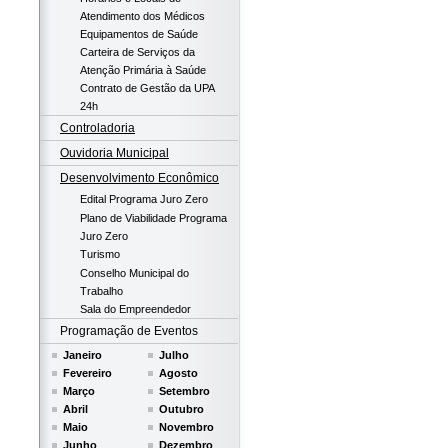
Atendimento dos Médicos
Equipamentos de Saúde
Carteira de Serviços da
Atenção Primária à Saúde
Contrato de Gestão da UPA
24h
Controladoria
Ouvidoria Municipal
Desenvolvimento Econômico
Edital Programa Juro Zero
Plano de Viabilidade Programa
Juro Zero
Turismo
Conselho Municipal do
Trabalho
Sala do Empreendedor
Programação de Eventos
Janeiro
Julho
Fevereiro
Agosto
Março
Setembro
Abril
Outubro
Maio
Novembro
Junho
Dezembro