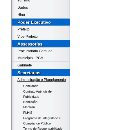
Turismo
Dados
Hino
Poder Executivo
Prefeito
Vice-Prefeito
Assessorias
Procuradoria Geral do
Município - PGM
Gabinete
Secretarias
Administração e Planejamento
Concidade
Contrato Agência de
Publicidade
Habitação
Medtran
PLHIS
Programa de Integridade e
Compliance Público
Termo de Responsabilidade