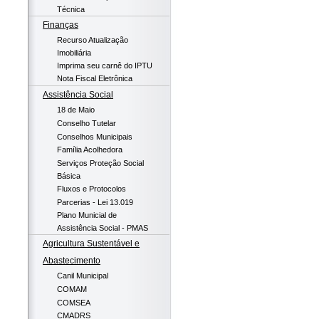
Técnica
Finanças
Recurso Atualização
Imobiliária
Imprima seu carnê do IPTU
Nota Fiscal Eletrônica
Assistência Social
18 de Maio
Conselho Tutelar
Conselhos Municipais
Família Acolhedora
Serviços Proteção Social
Básica
Fluxos e Protocolos
Parcerias - Lei 13.019
Plano Municial de
Assistência Social - PMAS
Agricultura Sustentável e
Abastecimento
Canil Municipal
COMAM
COMSEA
CMADRS