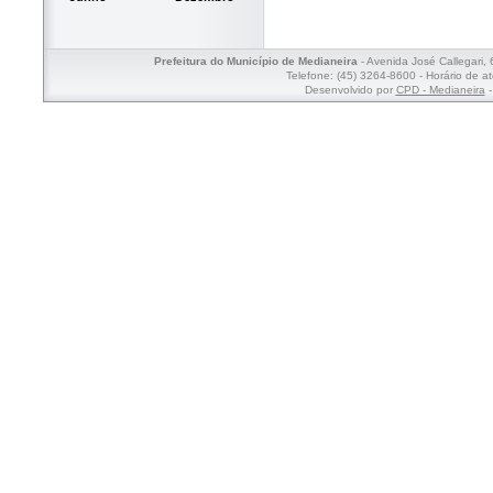
Prefeitura do Município de Medianeira
- Avenida José Callegari,
Telefone: (45) 3264-8600 - Horário de a
Desenvolvido por
CPD - Medianeira
-