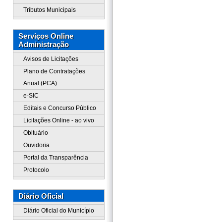
Tributos Municipais
Serviços Online
Administração
Avisos de Licitações
Plano de Contratações
Anual (PCA)
e-SIC
Editais e Concurso Público
Licitações Online - ao vivo
Obituário
Ouvidoria
Portal da Transparência
Protocolo
Diário Oficial
Diário Oficial do Município