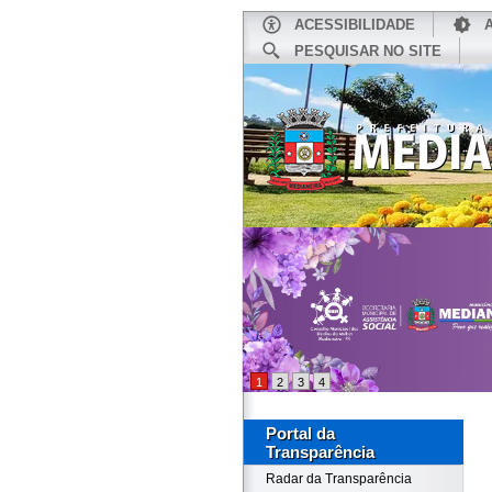
ACESSIBILIDADE
PESQUISAR NO SITE
INÍCIO
1
2
3
4
Portal da
Transparência
Radar da Transparência