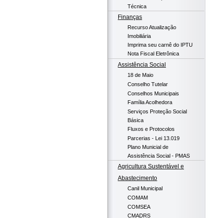
Técnica
Finanças
Recurso Atualização
Imobiliária
Imprima seu carnê do IPTU
Nota Fiscal Eletrônica
Assistência Social
18 de Maio
Conselho Tutelar
Conselhos Municipais
Família Acolhedora
Serviços Proteção Social
Básica
Fluxos e Protocolos
Parcerias - Lei 13.019
Plano Municial de
Assistência Social - PMAS
Agricultura Sustentável e
Abastecimento
Canil Municipal
COMAM
COMSEA
CMADRS