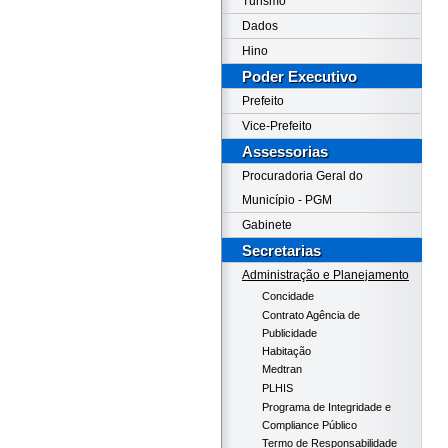
Turismo
Dados
Hino
Poder Executivo
Prefeito
Vice-Prefeito
Assessorias
Procuradoria Geral do
Município - PGM
Gabinete
Secretarias
Administração e Planejamento
Concidade
Contrato Agência de
Publicidade
Habitação
Medtran
PLHIS
Programa de Integridade e
Compliance Público
Termo de Responsabilidade