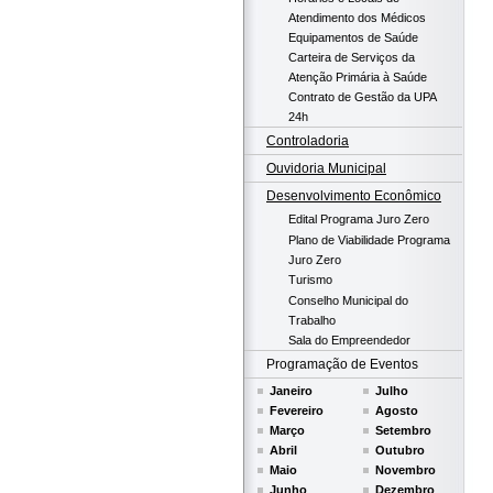
Atendimento dos Médicos
Equipamentos de Saúde
Carteira de Serviços da
Atenção Primária à Saúde
Contrato de Gestão da UPA
24h
Controladoria
Ouvidoria Municipal
Desenvolvimento Econômico
Edital Programa Juro Zero
Plano de Viabilidade Programa
Juro Zero
Turismo
Conselho Municipal do
Trabalho
Sala do Empreendedor
Programação de Eventos
Janeiro
Julho
Fevereiro
Agosto
Março
Setembro
Abril
Outubro
Maio
Novembro
Junho
Dezembro