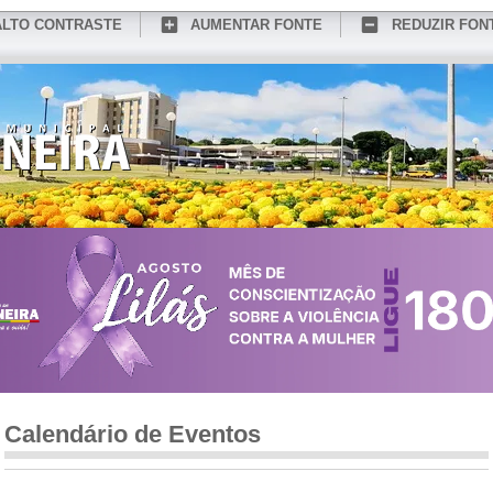
ALTO CONTRASTE
AUMENTAR FONTE
REDUZIR FON
CONHEÇA MEDIANEIRA
TURISMO
SERVIÇOS ONLINE
PORTAL DO SER
Calendário de Eventos