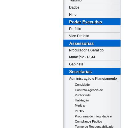
Turismo
Dados
Hino
Poder Executivo
Prefeito
Vice-Prefeito
Assessorias
Procuradoria Geral do
Município - PGM
Gabinete
Secretarias
Administração e Planejamento
Concidade
Contrato Agência de
Publicidade
Habitação
Medtran
PLHIS
Programa de Integridade e
Compliance Público
Termo de Responsabilidade