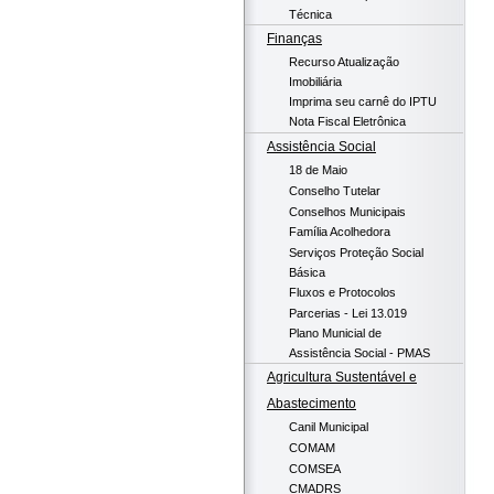
Técnica
Finanças
Recurso Atualização
Imobiliária
Imprima seu carnê do IPTU
Nota Fiscal Eletrônica
Assistência Social
18 de Maio
Conselho Tutelar
Conselhos Municipais
Família Acolhedora
Serviços Proteção Social
Básica
Fluxos e Protocolos
Parcerias - Lei 13.019
Plano Municial de
Assistência Social - PMAS
Agricultura Sustentável e
Abastecimento
Canil Municipal
COMAM
COMSEA
CMADRS