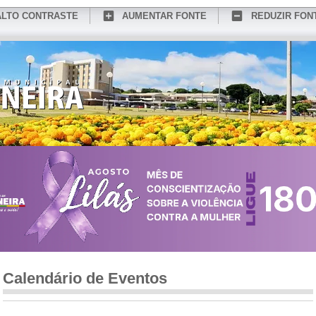
ALTO CONTRASTE
AUMENTAR FONTE
REDUZIR FON
CONHEÇA MEDIANEIRA
TURISMO
SERVIÇOS ONLINE
PORTAL DO SER
Calendário de Eventos