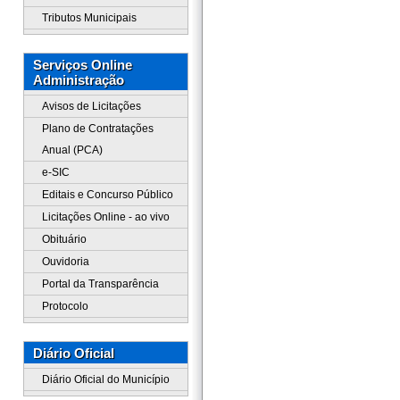
Tributos Municipais
Serviços Online
Administração
Avisos de Licitações
Plano de Contratações
Anual (PCA)
e-SIC
Editais e Concurso Público
Licitações Online - ao vivo
Obituário
Ouvidoria
Portal da Transparência
Protocolo
Diário Oficial
Diário Oficial do Município