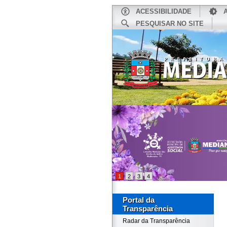
ACESSIBILIDADE
PESQUISAR NO SITE
INÍCIO
1
2
3
4
Portal da
Transparência
Radar da Transparência