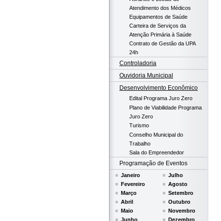
Atendimento dos Médicos
Equipamentos de Saúde
Carteira de Serviços da
Atenção Primária à Saúde
Contrato de Gestão da UPA
24h
Controladoria
Ouvidoria Municipal
Desenvolvimento Econômico
Edital Programa Juro Zero
Plano de Viabilidade Programa
Juro Zero
Turismo
Conselho Municipal do
Trabalho
Sala do Empreendedor
Programação de Eventos
Janeiro
Julho
Fevereiro
Agosto
Março
Setembro
Abril
Outubro
Maio
Novembro
Junho
Dezembro