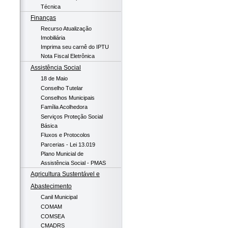
Técnica
Finanças
Recurso Atualização
Imobiliária
Imprima seu carnê do IPTU
Nota Fiscal Eletrônica
Assistência Social
18 de Maio
Conselho Tutelar
Conselhos Municipais
Família Acolhedora
Serviços Proteção Social
Básica
Fluxos e Protocolos
Parcerias - Lei 13.019
Plano Municial de
Assistência Social - PMAS
Agricultura Sustentável e
Abastecimento
Canil Municipal
COMAM
COMSEA
CMADRS