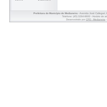
Prefeitura do Município de Medianeira
- Avenida José Callegari,
Telefone: (45) 3264-8600 - Horário de a
Desenvolvido por
CPD - Medianeira
-