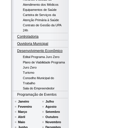
Atendimento dos Médicos
Equipamentos de Saúde
Carteira de Serviços da
Atenção Primária à Saúde
Contrato de Gestão da UPA
24h
Controladoria
Ouvidoria Municipal
Desenvolvimento Econômico
Edital Programa Juro Zero
Plano de Viabilidade Programa
Juro Zero
Turismo
Conselho Municipal do
Trabalho
Sala do Empreendedor
Programação de Eventos
Janeiro
Julho
Fevereiro
Agosto
Março
Setembro
Abril
Outubro
Maio
Novembro
Junho
Dezembro