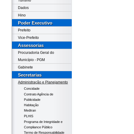
Turismo
Dados
Hino
Poder Executivo
Prefeito
Vice-Prefeito
Assessorias
Procuradoria Geral do
Município - PGM
Gabinete
Secretarias
Administração e Planejamento
Concidade
Contrato Agência de
Publicidade
Habitação
Medtran
PLHIS
Programa de Integridade e
Compliance Público
Termo de Responsabilidade