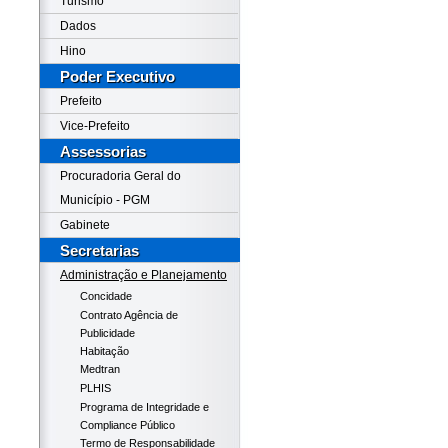
Turismo
Dados
Hino
Poder Executivo
Prefeito
Vice-Prefeito
Assessorias
Procuradoria Geral do
Município - PGM
Gabinete
Secretarias
Administração e Planejamento
Concidade
Contrato Agência de
Publicidade
Habitação
Medtran
PLHIS
Programa de Integridade e
Compliance Público
Termo de Responsabilidade