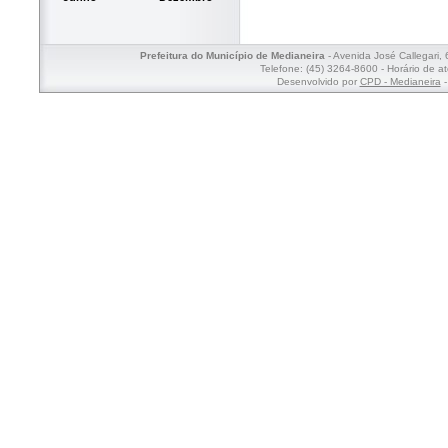
Prefeitura do Município de Medianeira
- Avenida José Callegari,
Telefone: (45) 3264-8600 - Horário de a
Desenvolvido por
CPD - Medianeira
-