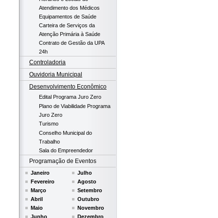
Atendimento dos Médicos
Equipamentos de Saúde
Carteira de Serviços da
Atenção Primária à Saúde
Contrato de Gestão da UPA
24h
Controladoria
Ouvidoria Municipal
Desenvolvimento Econômico
Edital Programa Juro Zero
Plano de Viabilidade Programa
Juro Zero
Turismo
Conselho Municipal do
Trabalho
Sala do Empreendedor
Programação de Eventos
Janeiro
Julho
Fevereiro
Agosto
Março
Setembro
Abril
Outubro
Maio
Novembro
Junho
Dezembro