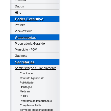
Turismo
Dados
Hino
Poder Executivo
Prefeito
Vice-Prefeito
Assessorias
Procuradoria Geral do
Município - PGM
Gabinete
Secretarias
Administração e Planejamento
Concidade
Contrato Agência de
Publicidade
Habitação
Medtran
PLHIS
Programa de Integridade e
Compliance Público
Termo de Responsabilidade