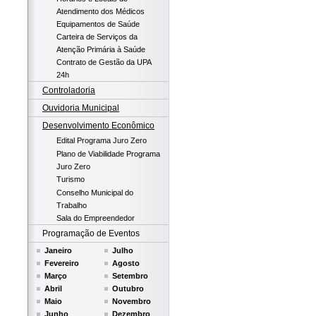
Atendimento dos Médicos
Equipamentos de Saúde
Carteira de Serviços da
Atenção Primária à Saúde
Contrato de Gestão da UPA
24h
Controladoria
Ouvidoria Municipal
Desenvolvimento Econômico
Edital Programa Juro Zero
Plano de Viabilidade Programa
Juro Zero
Turismo
Conselho Municipal do
Trabalho
Sala do Empreendedor
Programação de Eventos
Janeiro
Julho
Fevereiro
Agosto
Março
Setembro
Abril
Outubro
Maio
Novembro
Junho
Dezembro