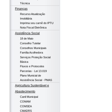
Técnica
Finanças
Recurso Atualização
Imobiliária
Imprima seu carnê do IPTU
Nota Fiscal Eletrônica
Assistência Social
18 de Maio
Conselho Tutelar
Conselhos Municipais
Família Acolhedora
Serviços Proteção Social
Básica
Fluxos e Protocolos
Parcerias - Lei 13.019
Plano Municial de
Assistência Social - PMAS
Agricultura Sustentável e
Abastecimento
Canil Municipal
COMAM
COMSEA
CMADRS