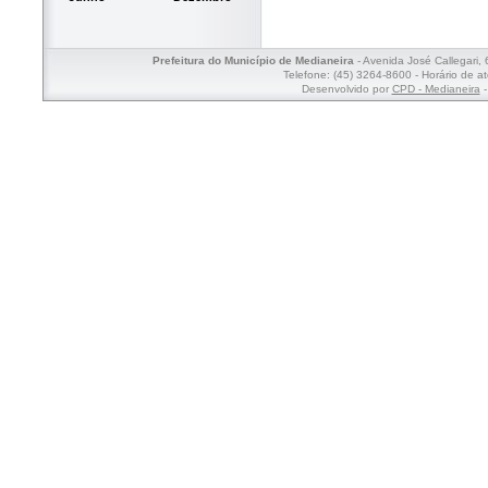
Prefeitura do Município de Medianeira
- Avenida José Callegari,
Telefone: (45) 3264-8600 - Horário de a
Desenvolvido por
CPD - Medianeira
-