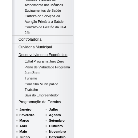
Atendimento dos Médicos
Equipamentos de Saúde
Carteira de Serviços da
Atenção Primária à Saúde
Contrato de Gestão da UPA
24h
Controladoria
Ouvidoria Municipal
Desenvolvimento Econômico
Edital Programa Juro Zero
Plano de Viabilidade Programa
Juro Zero
Turismo
Conselho Municipal do
Trabalho
Sala do Empreendedor
Programação de Eventos
Janeiro
Julho
Fevereiro
Agosto
Março
Setembro
Abril
Outubro
Maio
Novembro
Junho
Dezembro