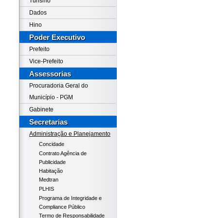
Turismo
Dados
Hino
Poder Executivo
Prefeito
Vice-Prefeito
Assessorias
Procuradoria Geral do
Município - PGM
Gabinete
Secretarias
Administração e Planejamento
Concidade
Contrato Agência de
Publicidade
Habitação
Medtran
PLHIS
Programa de Integridade e
Compliance Público
Termo de Responsabilidade