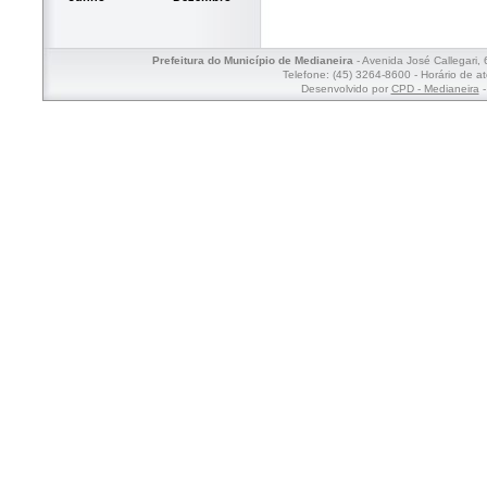
Prefeitura do Município de Medianeira
- Avenida José Callegari,
Telefone: (45) 3264-8600 - Horário de a
Desenvolvido por
CPD - Medianeira
-