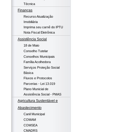
Técnica
Finanças
Recurso Atualização
Imobiliária
Imprima seu carnê do IPTU
Nota Fiscal Eletrônica
Assistência Social
18 de Maio
Conselho Tutelar
Conselhos Municipais
Família Acolhedora
Serviços Proteção Social
Básica
Fluxos e Protocolos
Parcerias - Lei 13.019
Plano Municial de
Assistência Social - PMAS
Agricultura Sustentável e
Abastecimento
Canil Municipal
COMAM
COMSEA
CMADRS