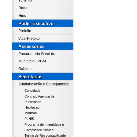
Turismo
Dados
Hino
Poder Executivo
Prefeito
Vice-Prefeito
Assessorias
Procuradoria Geral do
Município - PGM
Gabinete
Secretarias
Administração e Planejamento
Concidade
Contrato Agência de
Publicidade
Habitação
Medtran
PLHIS
Programa de Integridade e
Compliance Público
Termo de Responsabilidade