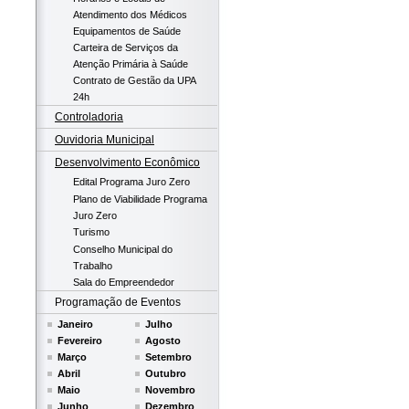
Atendimento dos Médicos
Equipamentos de Saúde
Carteira de Serviços da
Atenção Primária à Saúde
Contrato de Gestão da UPA
24h
Controladoria
Ouvidoria Municipal
Desenvolvimento Econômico
Edital Programa Juro Zero
Plano de Viabilidade Programa
Juro Zero
Turismo
Conselho Municipal do
Trabalho
Sala do Empreendedor
Programação de Eventos
Janeiro
Julho
Fevereiro
Agosto
Março
Setembro
Abril
Outubro
Maio
Novembro
Junho
Dezembro