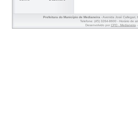
Prefeitura do Município de Medianeira
- Avenida José Callegari,
Telefone: (45) 3264-8600 - Horário de a
Desenvolvido por
CPD - Medianeira
-