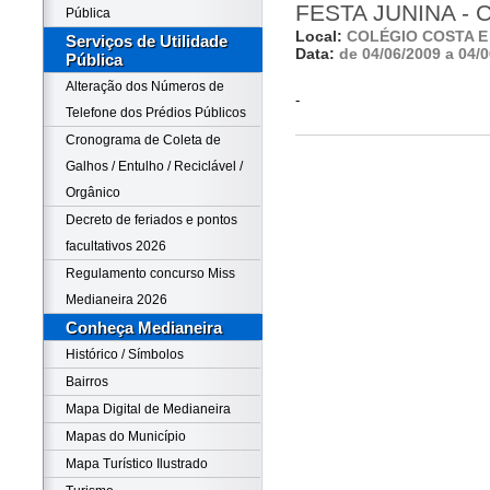
FESTA JUNINA - 
Pública
Local:
COLÉGIO COSTA E
Serviços de Utilidade
Data:
de 04/06/2009 a 04/
Pública
Alteração dos Números de
-
Telefone dos Prédios Públicos
Cronograma de Coleta de
Galhos / Entulho / Reciclável /
Orgânico
Decreto de feriados e pontos
facultativos 2026
Regulamento concurso Miss
Medianeira 2026
Conheça Medianeira
Histórico / Símbolos
Bairros
Mapa Digital de Medianeira
Mapas do Município
Mapa Turístico Ilustrado