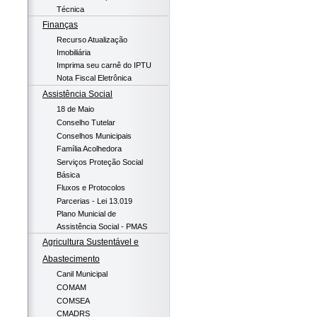
Técnica
Finanças
Recurso Atualização
Imobiliária
Imprima seu carnê do IPTU
Nota Fiscal Eletrônica
Assistência Social
18 de Maio
Conselho Tutelar
Conselhos Municipais
Família Acolhedora
Serviços Proteção Social
Básica
Fluxos e Protocolos
Parcerias - Lei 13.019
Plano Municial de
Assistência Social - PMAS
Agricultura Sustentável e
Abastecimento
Canil Municipal
COMAM
COMSEA
CMADRS