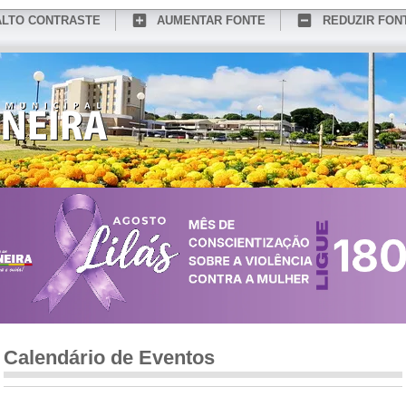
ALTO CONTRASTE
AUMENTAR FONTE
REDUZIR FON
CONHEÇA MEDIANEIRA
TURISMO
SERVIÇOS ONLINE
PORTAL DO SER
Calendário de Eventos