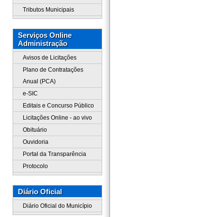
Tributos Municipais
Serviços Online
Administração
Avisos de Licitações
Plano de Contratações
Anual (PCA)
e-SIC
Editais e Concurso Público
Licitações Online - ao vivo
Obituário
Ouvidoria
Portal da Transparência
Protocolo
Diário Oficial
Diário Oficial do Município