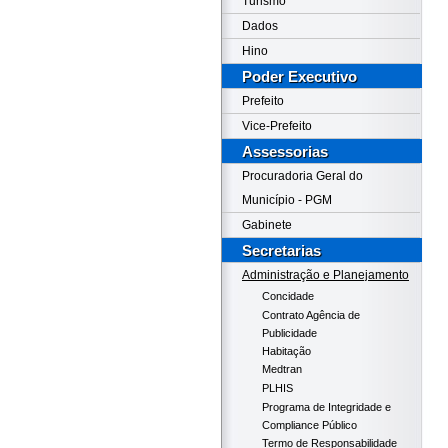
Turismo
Dados
Hino
Poder Executivo
Prefeito
Vice-Prefeito
Assessorias
Procuradoria Geral do
Município - PGM
Gabinete
Secretarias
Administração e Planejamento
Concidade
Contrato Agência de
Publicidade
Habitação
Medtran
PLHIS
Programa de Integridade e
Compliance Público
Termo de Responsabilidade