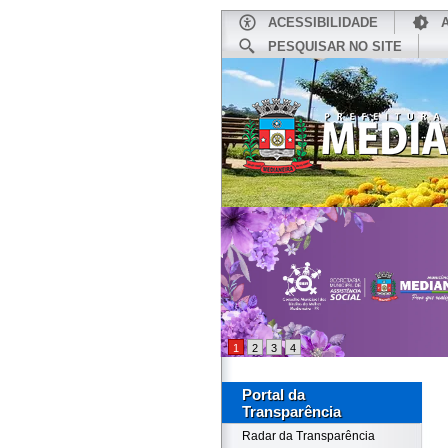
ACESSIBILIDADE
PESQUISAR NO SITE
INÍCIO
1
2
3
4
Portal da
Transparência
Radar da Transparência