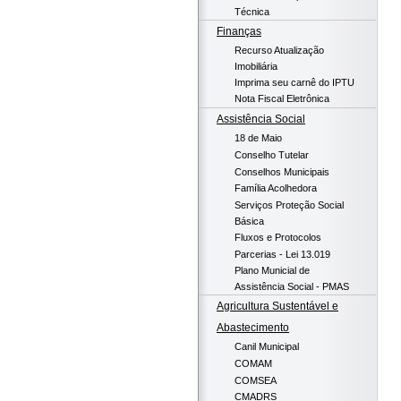
Técnica
Finanças
Recurso Atualização
Imobiliária
Imprima seu carnê do IPTU
Nota Fiscal Eletrônica
Assistência Social
18 de Maio
Conselho Tutelar
Conselhos Municipais
Família Acolhedora
Serviços Proteção Social
Básica
Fluxos e Protocolos
Parcerias - Lei 13.019
Plano Municial de
Assistência Social - PMAS
Agricultura Sustentável e
Abastecimento
Canil Municipal
COMAM
COMSEA
CMADRS