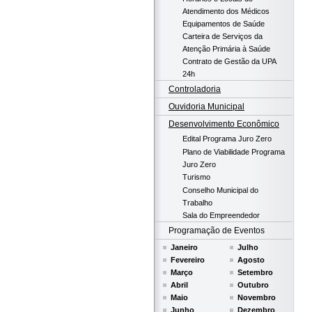
Atendimento dos Médicos
Equipamentos de Saúde
Carteira de Serviços da
Atenção Primária à Saúde
Contrato de Gestão da UPA
24h
Controladoria
Ouvidoria Municipal
Desenvolvimento Econômico
Edital Programa Juro Zero
Plano de Viabilidade Programa
Juro Zero
Turismo
Conselho Municipal do
Trabalho
Sala do Empreendedor
Programação de Eventos
Janeiro
Julho
Fevereiro
Agosto
Março
Setembro
Abril
Outubro
Maio
Novembro
Junho
Dezembro