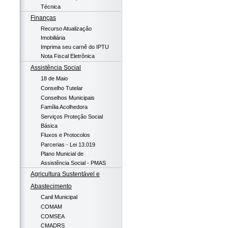
Técnica
Finanças
Recurso Atualização
Imobiliária
Imprima seu carnê do IPTU
Nota Fiscal Eletrônica
Assistência Social
18 de Maio
Conselho Tutelar
Conselhos Municipais
Família Acolhedora
Serviços Proteção Social
Básica
Fluxos e Protocolos
Parcerias - Lei 13.019
Plano Municial de
Assistência Social - PMAS
Agricultura Sustentável e
Abastecimento
Canil Municipal
COMAM
COMSEA
CMADRS