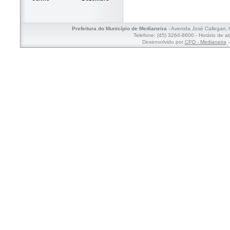
Prefeitura do Município de Medianeira
- Avenida José Callegari,
Telefone: (45) 3264-8600 - Horário de a
Desenvolvido por
CPD - Medianeira
-