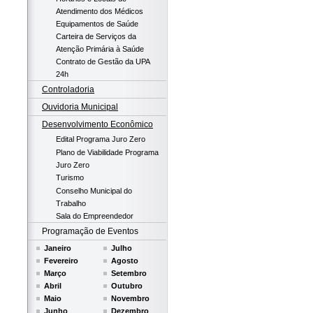
Atendimento dos Médicos
Equipamentos de Saúde
Carteira de Serviços da
Atenção Primária à Saúde
Contrato de Gestão da UPA
24h
Controladoria
Ouvidoria Municipal
Desenvolvimento Econômico
Edital Programa Juro Zero
Plano de Viabilidade Programa
Juro Zero
Turismo
Conselho Municipal do
Trabalho
Sala do Empreendedor
Programação de Eventos
Janeiro
Julho
Fevereiro
Agosto
Março
Setembro
Abril
Outubro
Maio
Novembro
Junho
Dezembro