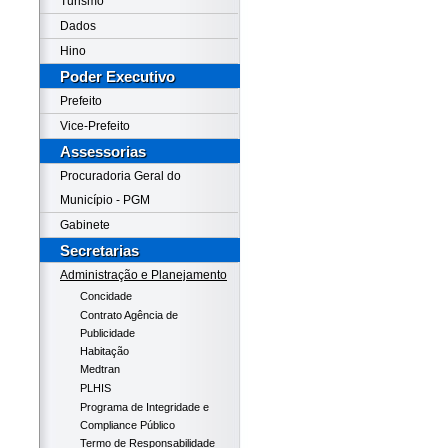
Turismo
Dados
Hino
Poder Executivo
Prefeito
Vice-Prefeito
Assessorias
Procuradoria Geral do
Município - PGM
Gabinete
Secretarias
Administração e Planejamento
Concidade
Contrato Agência de
Publicidade
Habitação
Medtran
PLHIS
Programa de Integridade e
Compliance Público
Termo de Responsabilidade