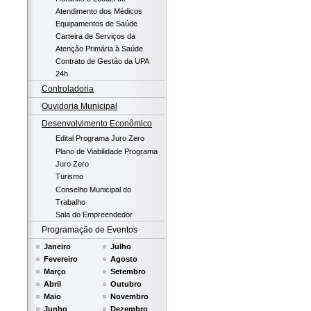
Atendimento dos Médicos
Equipamentos de Saúde
Carteira de Serviços da
Atenção Primária à Saúde
Contrato de Gestão da UPA
24h
Controladoria
Ouvidoria Municipal
Desenvolvimento Econômico
Edital Programa Juro Zero
Plano de Viabilidade Programa
Juro Zero
Turismo
Conselho Municipal do
Trabalho
Sala do Empreendedor
Programação de Eventos
Janeiro
Julho
Fevereiro
Agosto
Março
Setembro
Abril
Outubro
Maio
Novembro
Junho
Dezembro