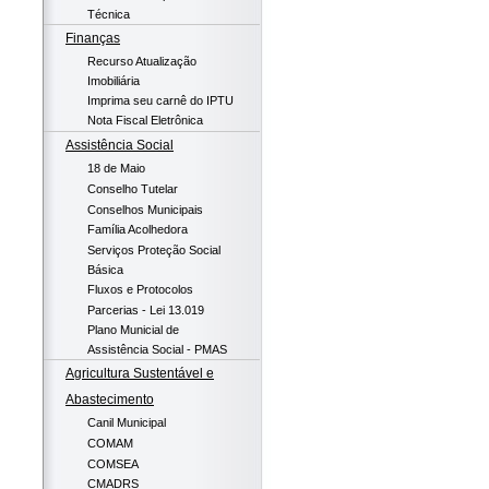
Técnica
Finanças
Recurso Atualização
Imobiliária
Imprima seu carnê do IPTU
Nota Fiscal Eletrônica
Assistência Social
18 de Maio
Conselho Tutelar
Conselhos Municipais
Família Acolhedora
Serviços Proteção Social
Básica
Fluxos e Protocolos
Parcerias - Lei 13.019
Plano Municial de
Assistência Social - PMAS
Agricultura Sustentável e
Abastecimento
Canil Municipal
COMAM
COMSEA
CMADRS