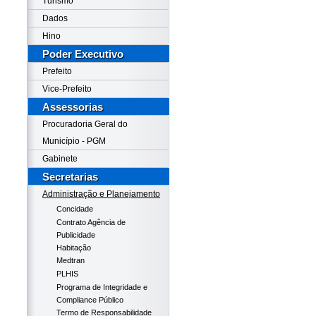
Turismo
Dados
Hino
Poder Executivo
Prefeito
Vice-Prefeito
Assessorias
Procuradoria Geral do
Município - PGM
Gabinete
Secretarias
Administração e Planejamento
Concidade
Contrato Agência de
Publicidade
Habitação
Medtran
PLHIS
Programa de Integridade e
Compliance Público
Termo de Responsabilidade