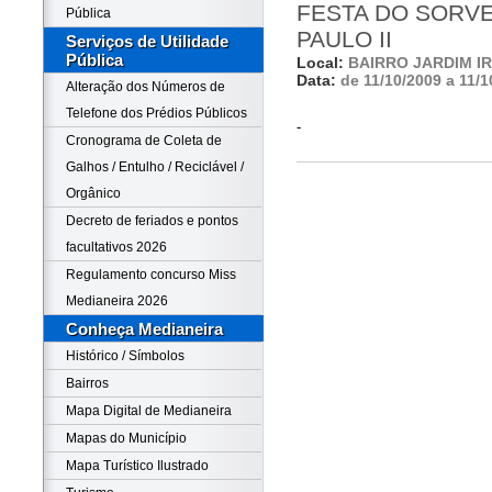
FESTA DO SORVE
Pública
PAULO II
Serviços de Utilidade
Pública
Local:
BAIRRO JARDIM I
Data:
de 11/10/2009 a 11/1
Alteração dos Números de
Telefone dos Prédios Públicos
-
Cronograma de Coleta de
Galhos / Entulho / Reciclável /
Orgânico
Decreto de feriados e pontos
facultativos 2026
Regulamento concurso Miss
Medianeira 2026
Conheça Medianeira
Histórico / Símbolos
Bairros
Mapa Digital de Medianeira
Mapas do Município
Mapa Turístico Ilustrado