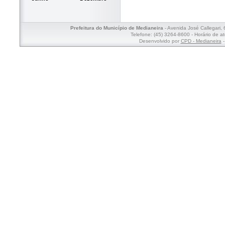
Prefeitura do Município de Medianeira
- Avenida José Callegari,
Telefone: (45) 3264-8600 - Horário de a
Desenvolvido por
CPD - Medianeira
-