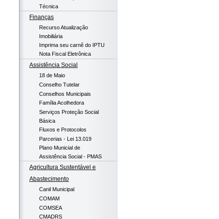
Técnica
Finanças
Recurso Atualização
Imobiliária
Imprima seu carnê do IPTU
Nota Fiscal Eletrônica
Assistência Social
18 de Maio
Conselho Tutelar
Conselhos Municipais
Família Acolhedora
Serviços Proteção Social
Básica
Fluxos e Protocolos
Parcerias - Lei 13.019
Plano Municial de
Assistência Social - PMAS
Agricultura Sustentável e
Abastecimento
Canil Municipal
COMAM
COMSEA
CMADRS