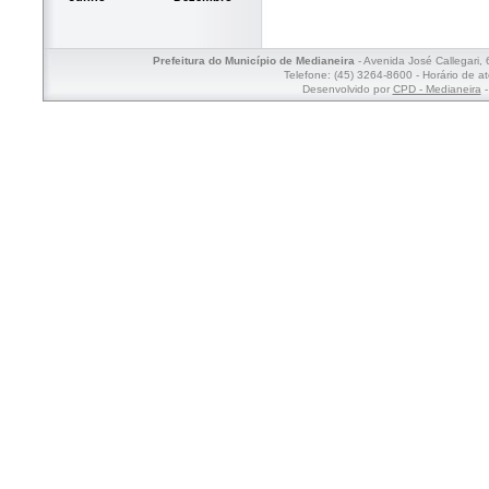
Prefeitura do Município de Medianeira
- Avenida José Callegari,
Telefone: (45) 3264-8600 - Horário de a
Desenvolvido por
CPD - Medianeira
-