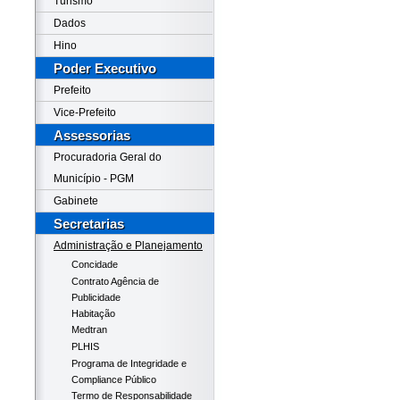
Turismo
Dados
Hino
Poder Executivo
Prefeito
Vice-Prefeito
Assessorias
Procuradoria Geral do
Município - PGM
Gabinete
Secretarias
Administração e Planejamento
Concidade
Contrato Agência de
Publicidade
Habitação
Medtran
PLHIS
Programa de Integridade e
Compliance Público
Termo de Responsabilidade