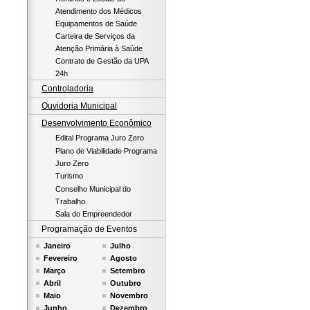
Atendimento dos Médicos
Equipamentos de Saúde
Carteira de Serviços da
Atenção Primária à Saúde
Contrato de Gestão da UPA
24h
Controladoria
Ouvidoria Municipal
Desenvolvimento Econômico
Edital Programa Juro Zero
Plano de Viabilidade Programa
Juro Zero
Turismo
Conselho Municipal do
Trabalho
Sala do Empreendedor
Programação de Eventos
Janeiro
Julho
Fevereiro
Agosto
Março
Setembro
Abril
Outubro
Maio
Novembro
Junho
Dezembro