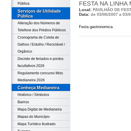
FESTA NA LINHA
Pública
Local:
PAVILHÃO DE FES
Serviços de Utilidade
Data:
de 03/06/2007 a 03/
Pública
Alteração dos Números de
Festa gastronomica.
Telefone dos Prédios Públicos
Cronograma de Coleta de
Galhos / Entulho / Reciclável /
Orgânico
Decreto de feriados e pontos
facultativos 2026
Regulamento concurso Miss
Medianeira 2026
Conheça Medianeira
Histórico / Símbolos
Bairros
Mapa Digital de Medianeira
Mapas do Município
Mapa Turístico Ilustrado