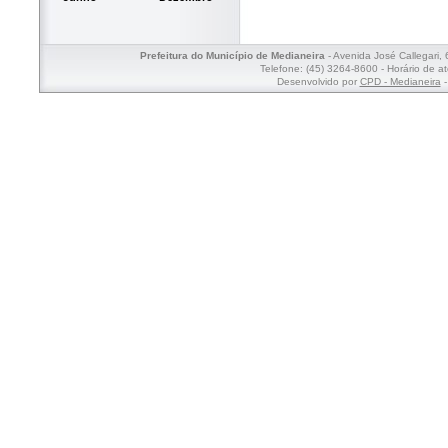
Prefeitura do Município de Medianeira
- Avenida José Callegari,
Telefone: (45) 3264-8600 - Horário de a
Desenvolvido por
CPD - Medianeira
-