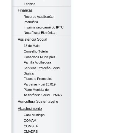
Técnica
Finanças
Recurso Atualização
Imobiliária
Imprima seu carnê do IPTU
Nota Fiscal Eletrônica
Assistência Social
18 de Maio
Conselho Tutelar
Conselhos Municipais
Família Acolhedora
Serviços Proteção Social
Básica
Fluxos e Protocolos
Parcerias - Lei 13.019
Plano Municial de
Assistência Social - PMAS
Agricultura Sustentável e
Abastecimento
Canil Municipal
COMAM
COMSEA
CMADRS