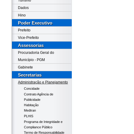
Turismo
Dados
Hino
Poder Executivo
Prefeito
Vice-Prefeito
Assessorias
Procuradoria Geral do
Município - PGM
Gabinete
Secretarias
Administração e Planejamento
Concidade
Contrato Agência de
Publicidade
Habitação
Medtran
PLHIS
Programa de Integridade e
Compliance Público
Termo de Responsabilidade