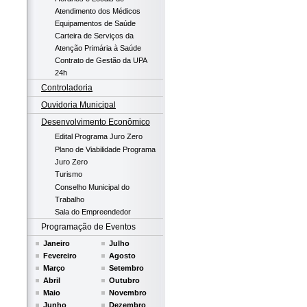
Atendimento dos Médicos
Equipamentos de Saúde
Carteira de Serviços da
Atenção Primária à Saúde
Contrato de Gestão da UPA
24h
Controladoria
Ouvidoria Municipal
Desenvolvimento Econômico
Edital Programa Juro Zero
Plano de Viabilidade Programa
Juro Zero
Turismo
Conselho Municipal do
Trabalho
Sala do Empreendedor
Programação de Eventos
Janeiro
Julho
Fevereiro
Agosto
Março
Setembro
Abril
Outubro
Maio
Novembro
Junho
Dezembro