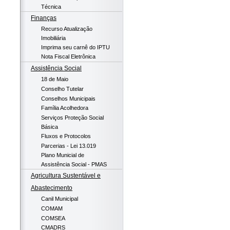
Técnica
Finanças
Recurso Atualização
Imobiliária
Imprima seu carnê do IPTU
Nota Fiscal Eletrônica
Assistência Social
18 de Maio
Conselho Tutelar
Conselhos Municipais
Família Acolhedora
Serviços Proteção Social
Básica
Fluxos e Protocolos
Parcerias - Lei 13.019
Plano Municial de
Assistência Social - PMAS
Agricultura Sustentável e
Abastecimento
Canil Municipal
COMAM
COMSEA
CMADRS