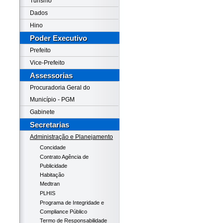
Turismo
Dados
Hino
Poder Executivo
Prefeito
Vice-Prefeito
Assessorias
Procuradoria Geral do
Município - PGM
Gabinete
Secretarias
Administração e Planejamento
Concidade
Contrato Agência de
Publicidade
Habitação
Medtran
PLHIS
Programa de Integridade e
Compliance Público
Termo de Responsabilidade