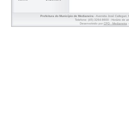
Prefeitura do Município de Medianeira
- Avenida José Callegari,
Telefone: (45) 3264-8600 - Horário de a
Desenvolvido por
CPD - Medianeira
-