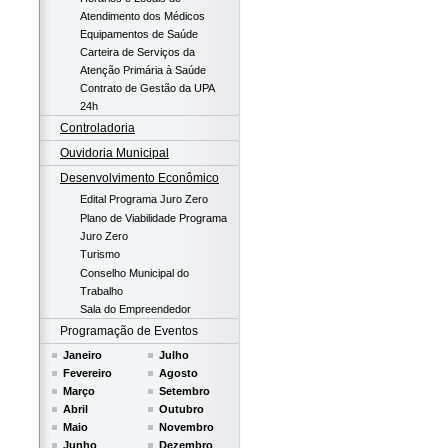
Atendimento dos Médicos
Equipamentos de Saúde
Carteira de Serviços da
Atenção Primária à Saúde
Contrato de Gestão da UPA
24h
Controladoria
Ouvidoria Municipal
Desenvolvimento Econômico
Edital Programa Juro Zero
Plano de Viabilidade Programa
Juro Zero
Turismo
Conselho Municipal do
Trabalho
Sala do Empreendedor
Programação de Eventos
Janeiro
Julho
Fevereiro
Agosto
Março
Setembro
Abril
Outubro
Maio
Novembro
Junho
Dezembro