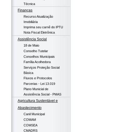
Técnica
Finanças
Recurso Atualização
Imobiliária
Imprima seu carnê do IPTU
Nota Fiscal Eletrônica
Assistência Social
18 de Maio
Conselho Tutelar
Conselhos Municipais
Família Acolhedora
Serviços Proteção Social
Básica
Fluxos e Protocolos
Parcerias - Lei 13.019
Plano Municial de
Assistência Social - PMAS
Agricultura Sustentável e
Abastecimento
Canil Municipal
COMAM
COMSEA
CMADRS