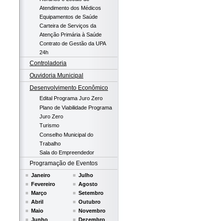
Atendimento dos Médicos
Equipamentos de Saúde
Carteira de Serviços da
Atenção Primária à Saúde
Contrato de Gestão da UPA
24h
Controladoria
Ouvidoria Municipal
Desenvolvimento Econômico
Edital Programa Juro Zero
Plano de Viabilidade Programa
Juro Zero
Turismo
Conselho Municipal do
Trabalho
Sala do Empreendedor
Programação de Eventos
Janeiro
Julho
Fevereiro
Agosto
Março
Setembro
Abril
Outubro
Maio
Novembro
Junho
Dezembro