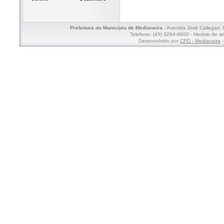
Prefeitura do Município de Medianeira
- Avenida José Callegari,
Telefone: (45) 3264-8600 - Horário de a
Desenvolvido por
CPD - Medianeira
-