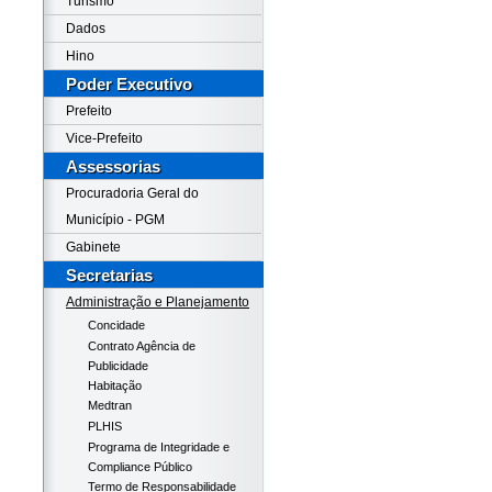
Turismo
Dados
Hino
Poder Executivo
Prefeito
Vice-Prefeito
Assessorias
Procuradoria Geral do
Município - PGM
Gabinete
Secretarias
Administração e Planejamento
Concidade
Contrato Agência de
Publicidade
Habitação
Medtran
PLHIS
Programa de Integridade e
Compliance Público
Termo de Responsabilidade