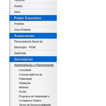
Turismo
Dados
Hino
Poder Executivo
Prefeito
Vice-Prefeito
Assessorias
Procuradoria Geral do
Município - PGM
Gabinete
Secretarias
Administração e Planejamento
Concidade
Contrato Agência de
Publicidade
Habitação
Medtran
PLHIS
Programa de Integridade e
Compliance Público
Termo de Responsabilidade