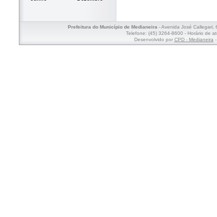
Prefeitura do Município de Medianeira
- Avenida José Callegari,
Telefone: (45) 3264-8600 - Horário de a
Desenvolvido por
CPD - Medianeira
-