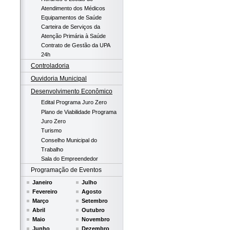
Atendimento dos Médicos
Equipamentos de Saúde
Carteira de Serviços da
Atenção Primária à Saúde
Contrato de Gestão da UPA
24h
Controladoria
Ouvidoria Municipal
Desenvolvimento Econômico
Edital Programa Juro Zero
Plano de Viabilidade Programa
Juro Zero
Turismo
Conselho Municipal do
Trabalho
Sala do Empreendedor
Programação de Eventos
Janeiro
Julho
Fevereiro
Agosto
Março
Setembro
Abril
Outubro
Maio
Novembro
Junho
Dezembro