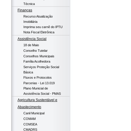
Técnica
Finanças
Recurso Atualização
Imobiliária
Imprima seu carnê do IPTU
Nota Fiscal Eletrônica
Assistência Social
18 de Maio
Conselho Tutelar
Conselhos Municipais
Família Acolhedora
Serviços Proteção Social
Básica
Fluxos e Protocolos
Parcerias - Lei 13.019
Plano Municial de
Assistência Social - PMAS
Agricultura Sustentável e
Abastecimento
Canil Municipal
COMAM
COMSEA
CMADRS