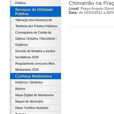
Chimarrão na Praç
Pública
Local:
Praça Angelo Darol
Serviços de Utilidade
Data:
de 02/01/2011 a 02/0
Pública
Alteração dos Números de
Telefone dos Prédios Públicos
Cronograma de Coleta de
Galhos / Entulho / Reciclável /
Orgânico
Decreto de feriados e pontos
facultativos 2026
Regulamento concurso Miss
Medianeira 2026
Conheça Medianeira
Histórico / Símbolos
Bairros
Mapa Digital de Medianeira
Mapas do Município
Mapa Turístico Ilustrado