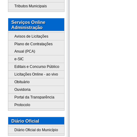
Tributos Municipais
Serviços Online
Administração
Avisos de Licitações
Plano de Contratações
Anual (PCA)
e-SIC
Editais e Concurso Público
Licitações Online - ao vivo
Obituário
Ouvidoria
Portal da Transparência
Protocolo
Diário Oficial
Diário Oficial do Município