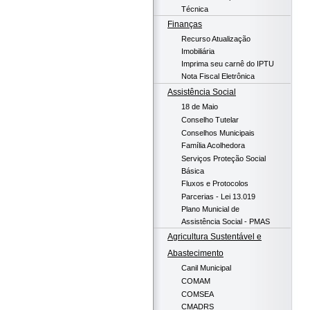
Técnica
Finanças
Recurso Atualização
Imobiliária
Imprima seu carnê do IPTU
Nota Fiscal Eletrônica
Assistência Social
18 de Maio
Conselho Tutelar
Conselhos Municipais
Família Acolhedora
Serviços Proteção Social
Básica
Fluxos e Protocolos
Parcerias - Lei 13.019
Plano Municial de
Assistência Social - PMAS
Agricultura Sustentável e
Abastecimento
Canil Municipal
COMAM
COMSEA
CMADRS