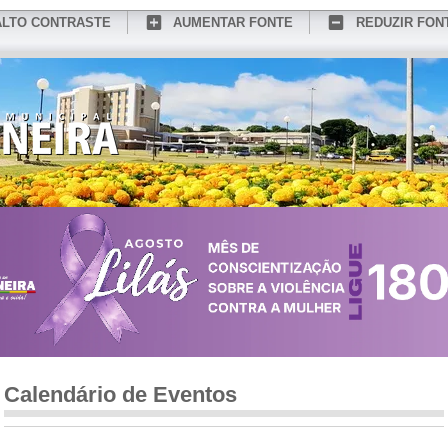
ALTO CONTRASTE
AUMENTAR FONTE
REDUZIR FON
CONHEÇA MEDIANEIRA
TURISMO
SERVIÇOS ONLINE
PORTAL DO SER
Calendário de Eventos