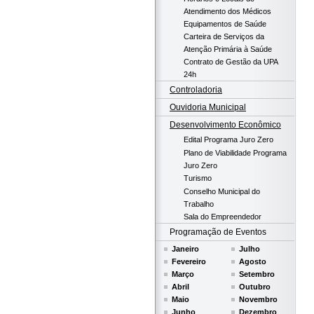
Atendimento dos Médicos
Equipamentos de Saúde
Carteira de Serviços da
Atenção Primária à Saúde
Contrato de Gestão da UPA
24h
Controladoria
Ouvidoria Municipal
Desenvolvimento Econômico
Edital Programa Juro Zero
Plano de Viabilidade Programa
Juro Zero
Turismo
Conselho Municipal do
Trabalho
Sala do Empreendedor
Programação de Eventos
Janeiro
Julho
Fevereiro
Agosto
Março
Setembro
Abril
Outubro
Maio
Novembro
Junho
Dezembro