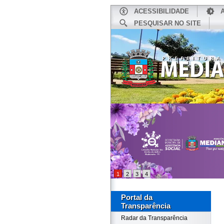
ACESSIBILIDADE
PESQUISAR NO SITE
INÍCIO
1
2
3
4
Portal da
Transparência
Radar da Transparência