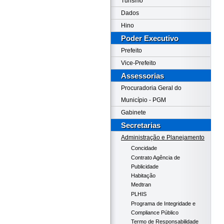
Turismo
Dados
Hino
Poder Executivo
Prefeito
Vice-Prefeito
Assessorias
Procuradoria Geral do
Município - PGM
Gabinete
Secretarias
Administração e Planejamento
Concidade
Contrato Agência de
Publicidade
Habitação
Medtran
PLHIS
Programa de Integridade e
Compliance Público
Termo de Responsabilidade