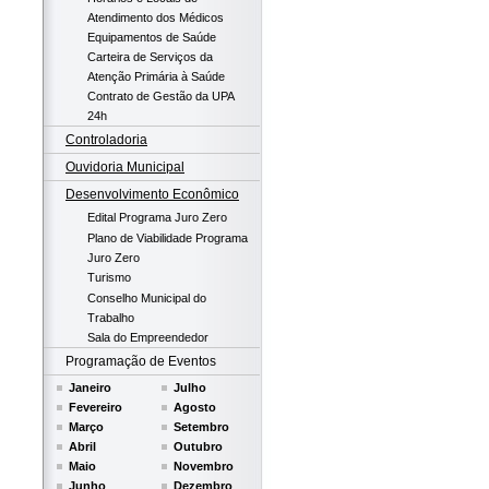
Atendimento dos Médicos
Equipamentos de Saúde
Carteira de Serviços da
Atenção Primária à Saúde
Contrato de Gestão da UPA
24h
Controladoria
Ouvidoria Municipal
Desenvolvimento Econômico
Edital Programa Juro Zero
Plano de Viabilidade Programa
Juro Zero
Turismo
Conselho Municipal do
Trabalho
Sala do Empreendedor
Programação de Eventos
Janeiro
Julho
Fevereiro
Agosto
Março
Setembro
Abril
Outubro
Maio
Novembro
Junho
Dezembro