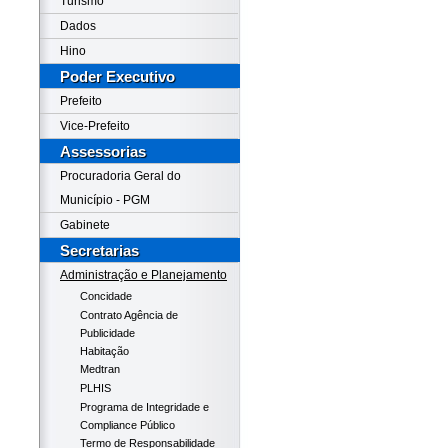
Turismo
Dados
Hino
Poder Executivo
Prefeito
Vice-Prefeito
Assessorias
Procuradoria Geral do
Município - PGM
Gabinete
Secretarias
Administração e Planejamento
Concidade
Contrato Agência de
Publicidade
Habitação
Medtran
PLHIS
Programa de Integridade e
Compliance Público
Termo de Responsabilidade