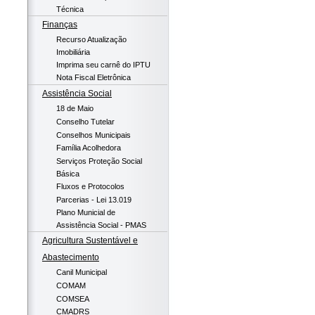
Técnica
Finanças
Recurso Atualização
Imobiliária
Imprima seu carnê do IPTU
Nota Fiscal Eletrônica
Assistência Social
18 de Maio
Conselho Tutelar
Conselhos Municipais
Família Acolhedora
Serviços Proteção Social
Básica
Fluxos e Protocolos
Parcerias - Lei 13.019
Plano Municial de
Assistência Social - PMAS
Agricultura Sustentável e
Abastecimento
Canil Municipal
COMAM
COMSEA
CMADRS