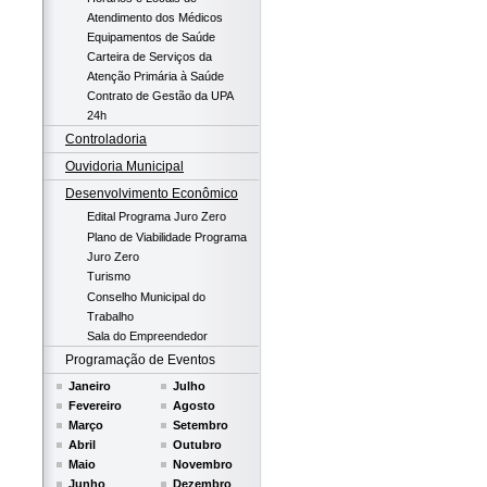
Atendimento dos Médicos
Equipamentos de Saúde
Carteira de Serviços da
Atenção Primária à Saúde
Contrato de Gestão da UPA
24h
Controladoria
Ouvidoria Municipal
Desenvolvimento Econômico
Edital Programa Juro Zero
Plano de Viabilidade Programa
Juro Zero
Turismo
Conselho Municipal do
Trabalho
Sala do Empreendedor
Programação de Eventos
Janeiro
Julho
Fevereiro
Agosto
Março
Setembro
Abril
Outubro
Maio
Novembro
Junho
Dezembro