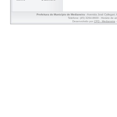
Prefeitura do Município de Medianeira
- Avenida José Callegari,
Telefone: (45) 3264-8600 - Horário de a
Desenvolvido por
CPD - Medianeira
-