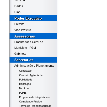
Turismo
Dados
Hino
Poder Executivo
Prefeito
Vice-Prefeito
Assessorias
Procuradoria Geral do
Município - PGM
Gabinete
Secretarias
Administração e Planejamento
Concidade
Contrato Agência de
Publicidade
Habitação
Medtran
PLHIS
Programa de Integridade e
Compliance Público
Termo de Responsabilidade