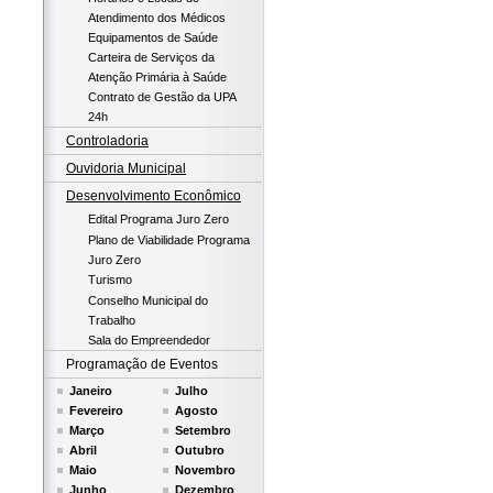
Atendimento dos Médicos
Equipamentos de Saúde
Carteira de Serviços da
Atenção Primária à Saúde
Contrato de Gestão da UPA
24h
Controladoria
Ouvidoria Municipal
Desenvolvimento Econômico
Edital Programa Juro Zero
Plano de Viabilidade Programa
Juro Zero
Turismo
Conselho Municipal do
Trabalho
Sala do Empreendedor
Programação de Eventos
Janeiro
Julho
Fevereiro
Agosto
Março
Setembro
Abril
Outubro
Maio
Novembro
Junho
Dezembro