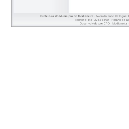
Prefeitura do Município de Medianeira
- Avenida José Callegari,
Telefone: (45) 3264-8600 - Horário de a
Desenvolvido por
CPD - Medianeira
-