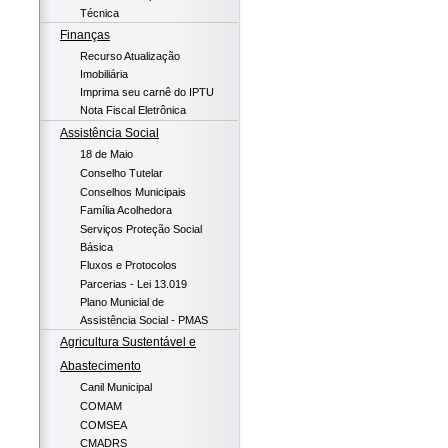
Técnica
Finanças
Recurso Atualização
Imobiliária
Imprima seu carnê do IPTU
Nota Fiscal Eletrônica
Assistência Social
18 de Maio
Conselho Tutelar
Conselhos Municipais
Família Acolhedora
Serviços Proteção Social
Básica
Fluxos e Protocolos
Parcerias - Lei 13.019
Plano Municial de
Assistência Social - PMAS
Agricultura Sustentável e
Abastecimento
Canil Municipal
COMAM
COMSEA
CMADRS