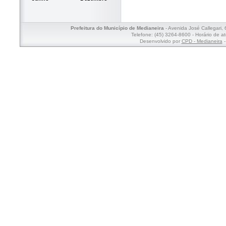
Prefeitura do Município de Medianeira
- Avenida José Callegari,
Telefone: (45) 3264-8600 - Horário de a
Desenvolvido por
CPD - Medianeira
-