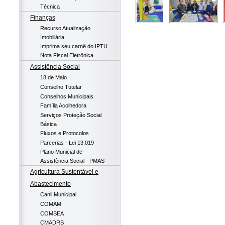
Técnica
Finanças
Recurso Atualização
Imobiliária
Imprima seu carnê do IPTU
Nota Fiscal Eletrônica
Assistência Social
18 de Maio
Conselho Tutelar
Conselhos Municipais
Família Acolhedora
Serviços Proteção Social
Básica
Fluxos e Protocolos
Parcerias - Lei 13.019
Plano Municial de
Assistência Social - PMAS
Agricultura Sustentável e
Abastecimento
Canil Municipal
COMAM
COMSEA
CMADRS