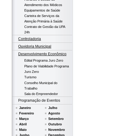
Atendimento dos Médicos
Equipamentos de Saúde
Carteira de Serviços da
Atenção Primária à Saúde
Contrato de Gestão da UPA
24h
Controladoria
Ouvidoria Municipal
Desenvolvimento Econômico
Edital Programa Juro Zero
Plano de Viabilidade Programa
Juro Zero
Turismo
Conselho Municipal do
Trabalho
Sala do Empreendedor
Programação de Eventos
Janeiro
Julho
Fevereiro
Agosto
Março
Setembro
Abril
Outubro
Maio
Novembro
Junho
Dezembro