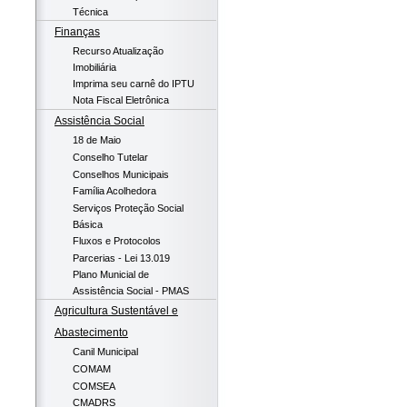
Técnica
Finanças
Recurso Atualização
Imobiliária
Imprima seu carnê do IPTU
Nota Fiscal Eletrônica
Assistência Social
18 de Maio
Conselho Tutelar
Conselhos Municipais
Família Acolhedora
Serviços Proteção Social
Básica
Fluxos e Protocolos
Parcerias - Lei 13.019
Plano Municial de
Assistência Social - PMAS
Agricultura Sustentável e
Abastecimento
Canil Municipal
COMAM
COMSEA
CMADRS