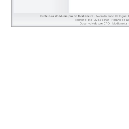
Prefeitura do Município de Medianeira
- Avenida José Callegari,
Telefone: (45) 3264-8600 - Horário de a
Desenvolvido por
CPD - Medianeira
-