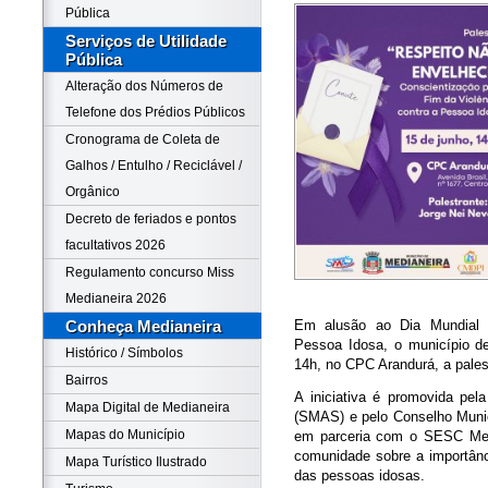
Pública
Serviços de Utilidade
Pública
Alteração dos Números de
Telefone dos Prédios Públicos
Cronograma de Coleta de
Galhos / Entulho / Reciclável /
Orgânico
Decreto de feriados e pontos
facultativos 2026
Regulamento concurso Miss
Medianeira 2026
Em alusão ao Dia Mundial d
Conheça Medianeira
Pessoa Idosa, o município de
Histórico / Símbolos
14h, no CPC Arandurá, a pales
Bairros
A iniciativa é promovida pela
Mapa Digital de Medianeira
(SMAS) e pelo Conselho Munic
Mapas do Município
em parceria com o SESC Medi
comunidade sobre a importânci
Mapa Turístico Ilustrado
das pessoas idosas.