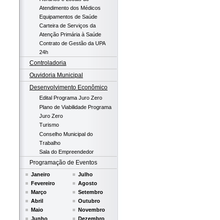
Atendimento dos Médicos
Equipamentos de Saúde
Carteira de Serviços da
Atenção Primária à Saúde
Contrato de Gestão da UPA
24h
Controladoria
Ouvidoria Municipal
Desenvolvimento Econômico
Edital Programa Juro Zero
Plano de Viabilidade Programa
Juro Zero
Turismo
Conselho Municipal do
Trabalho
Sala do Empreendedor
Programação de Eventos
Janeiro
Julho
Fevereiro
Agosto
Março
Setembro
Abril
Outubro
Maio
Novembro
Junho
Dezembro