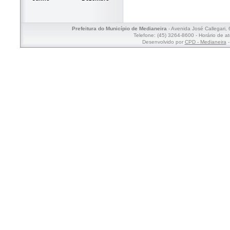
Prefeitura do Município de Medianeira
- Avenida José Callegari,
Telefone: (45) 3264-8600 - Horário de a
Desenvolvido por
CPD - Medianeira
-