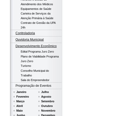
Atendimento dos Médicos
Equipamentos de Saúde
Carteira de Serviços da
Atenção Primária à Saúde
Contrato de Gestão da UPA
24h
Controladoria
Ouvidoria Municipal
Desenvolvimento Econômico
Edital Programa Juro Zero
Plano de Viabilidade Programa
Juro Zero
Turismo
Conselho Municipal do
Trabalho
Sala do Empreendedor
Programação de Eventos
Janeiro
Julho
Fevereiro
Agosto
Março
Setembro
Abril
Outubro
Maio
Novembro
Junho
Dezembro