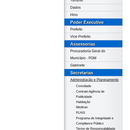
Turismo
Dados
Hino
Poder Executivo
Prefeito
Vice-Prefeito
Assessorias
Procuradoria Geral do
Município - PGM
Gabinete
Secretarias
Administração e Planejamento
Concidade
Contrato Agência de
Publicidade
Habitação
Medtran
PLHIS
Programa de Integridade e
Compliance Público
Termo de Responsabilidade