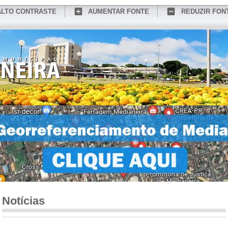
ALTO CONTRASTE
AUMENTAR FONTE
REDUZIR FON
CONHEÇA MEDIANEIRA
TURISMO
SERVIÇOS ONLINE
PORTAL DO SER
Notícias