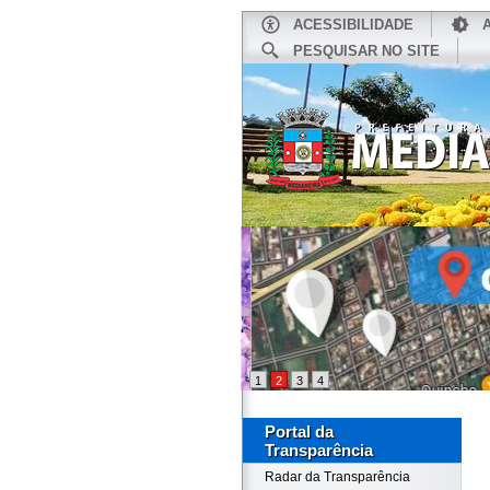
ACESSIBILIDADE
PESQUISAR NO SITE
INÍCIO
1
2
3
4
Portal da
Transparência
Radar da Transparência