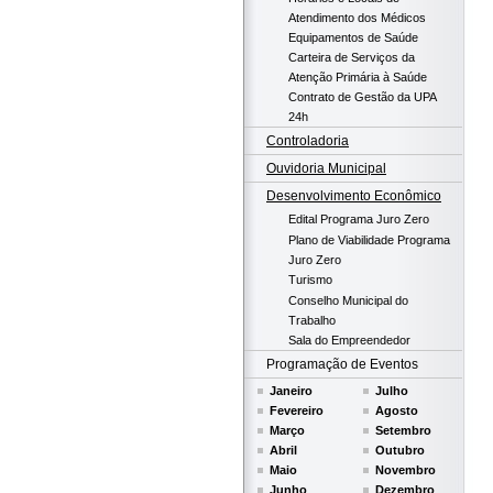
Atendimento dos Médicos
Equipamentos de Saúde
Carteira de Serviços da
Atenção Primária à Saúde
Contrato de Gestão da UPA
24h
Controladoria
Ouvidoria Municipal
Desenvolvimento Econômico
Edital Programa Juro Zero
Plano de Viabilidade Programa
Juro Zero
Turismo
Conselho Municipal do
Trabalho
Sala do Empreendedor
Programação de Eventos
Janeiro
Julho
Fevereiro
Agosto
Março
Setembro
Abril
Outubro
Maio
Novembro
Junho
Dezembro