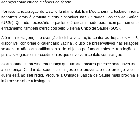
doenças como cirrose e câncer de fígado.
Por isso, a realização do teste é fundamental. Em Medianeira, a testagem para
hepatites virais é gratuita e está disponível nas Unidades Básicas de Saúde
(UBSs). Quando necessário, o paciente é encaminhado para acompanhamento
e tratamento, também oferecidos pelo Sistema Único de Saúde (SUS).
Além da testagem, a prevenção inclui a vacinação contra as hepatites A e B,
disponível conforme o calendário vacinal, o uso de preservativos nas relações
sexuais, a não compartilhamento de objetos perfurocortantes e a adoção de
práticas seguras em procedimentos que envolvam contato com sangue.
A campanha Julho Amarelo reforça que um diagnóstico precoce pode fazer toda
a diferença. Cuidar da saúde é um gesto de prevenção que protege você e
quem está ao seu redor. Procure a Unidade Básica de Saúde mais próxima e
informe-se sobre a testagem.