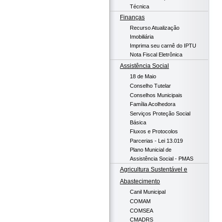
Técnica
Finanças
Recurso Atualização
Imobiliária
Imprima seu carnê do IPTU
Nota Fiscal Eletrônica
Assistência Social
18 de Maio
Conselho Tutelar
Conselhos Municipais
Família Acolhedora
Serviços Proteção Social
Básica
Fluxos e Protocolos
Parcerias - Lei 13.019
Plano Municial de
Assistência Social - PMAS
Agricultura Sustentável e
Abastecimento
Canil Municipal
COMAM
COMSEA
CMADRS