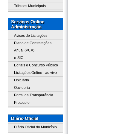
Tributos Municipais
Serviços Online
Administração
Avisos de Licitações
Plano de Contratações
Anual (PCA)
e-SIC
Editais e Concurso Público
Licitações Online - ao vivo
Obituário
Ouvidoria
Portal da Transparência
Protocolo
Diário Oficial
Diário Oficial do Município