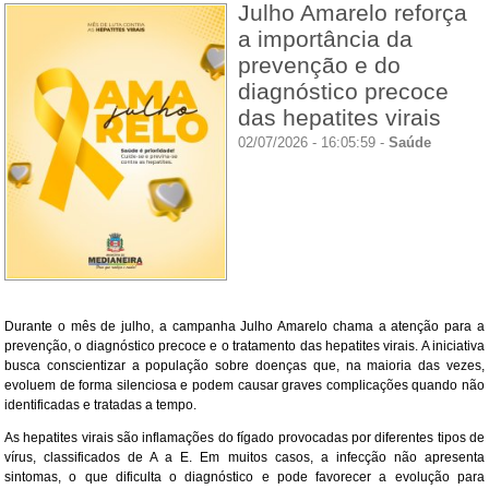
Julho Amarelo reforça
a importância da
prevenção e do
diagnóstico precoce
das hepatites virais
02/07/2026 - 16:05:59 -
Saúde
Durante o mês de julho, a campanha Julho Amarelo chama a atenção para a
prevenção, o diagnóstico precoce e o tratamento das hepatites virais. A iniciativa
busca conscientizar a população sobre doenças que, na maioria das vezes,
evoluem de forma silenciosa e podem causar graves complicações quando não
identificadas e tratadas a tempo.
As hepatites virais são inflamações do fígado provocadas por diferentes tipos de
vírus, classificados de A a E. Em muitos casos, a infecção não apresenta
sintomas, o que dificulta o diagnóstico e pode favorecer a evolução para