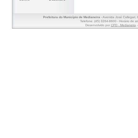
Prefeitura do Município de Medianeira
- Avenida José Callegari,
Telefone: (45) 3264-8600 - Horário de a
Desenvolvido por
CPD - Medianeira
-