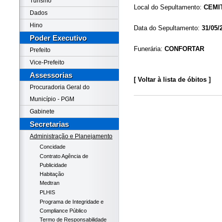
Turismo
Local do Sepultamento:
CEMI
Dados
Hino
Data do Sepultamento:
31/05/
Poder Executivo
Funerária:
CONFORTAR
Prefeito
Vice-Prefeito
Assessorias
[ Voltar à lista de óbitos ]
Procuradoria Geral do
Município - PGM
Gabinete
Secretarias
Administração e Planejamento
Concidade
Contrato Agência de
Publicidade
Habitação
Medtran
PLHIS
Programa de Integridade e
Compliance Público
Termo de Responsabilidade