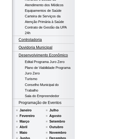
Atendimento dos Médicos
Equipamentos de Saúde
Carteira de Serviços da
Atenção Primária à Saúde
Contrato de Gestão da UPA
24h
Controladoria
Ouvidoria Municipal
Desenvolvimento Econômico
Edital Programa Juro Zero
Plano de Viabilidade Programa
Juro Zero
Turismo
Conselho Municipal do
Trabalho
Sala do Empreendedor
Programação de Eventos
Janeiro
Julho
Fevereiro
Agosto
Março
Setembro
Abril
Outubro
Maio
Novembro
Junho
Dezembro