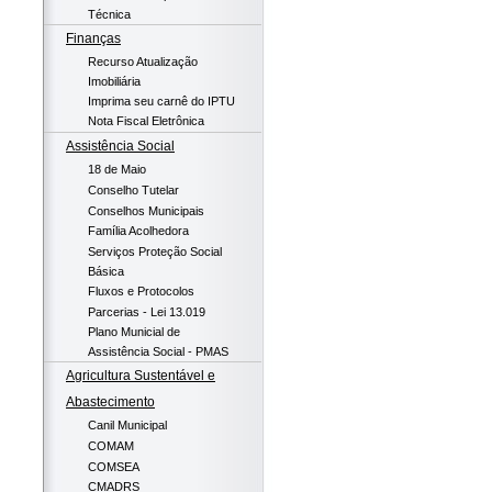
Técnica
Finanças
Recurso Atualização
Imobiliária
Imprima seu carnê do IPTU
Nota Fiscal Eletrônica
Assistência Social
18 de Maio
Conselho Tutelar
Conselhos Municipais
Família Acolhedora
Serviços Proteção Social
Básica
Fluxos e Protocolos
Parcerias - Lei 13.019
Plano Municial de
Assistência Social - PMAS
Agricultura Sustentável e
Abastecimento
Canil Municipal
COMAM
COMSEA
CMADRS