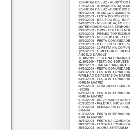
SENHORA DA LUZ - AUDITÓRIO
27/10/2009 - ATIVIDADES DA VI
SENHORA DA LUZ -AUDITÓRIO 
25/10/2009 - ALMOÇO COMUNID
25/10/2009 - FESTA DO SORVE
24/10/2009 - BAILE DO ECC -BA
24/10/2009 - MISSA DE AÇÃO D
MATERNIDADE NOSSA SENHORA 
23/10/2009 - OMIS - COLÉGIO 
23/10/2009 - PRÊMIO TOP EXCEL
20/10/2009 - MISS 3ª IDADE - CL
18/10/2009 - FESTA COMUNIDA
17/10/2009 - BAILE DO SHOPE 
12/10/2009 - 12 FESTA NA COM
12/10/2009 - O MELHOR DE MEDI
ÂNGELO DAROLT
11/10/2009 - FESTA NA COMUNID
11/10/2009 - FESTA DO SORVETE
10/10/2009 - JANTAR DANÇANTE
04/10/2009 - FESTA COMUNIDAD
04/10/2009 - FESTA INTERNACI
PAVILHÃO DE FESTAS DA MATR
03/10/2009 - FESTA INTERNACI
IGREJA MATRIZ
02/10/2009 - CONGRESSO CÍRC
(SEDE)
02/10/2009 - FESTA INTERNACI
IGREJA MATRIZ
01/10/2009 - ANIVERSÁRIO DAY
01/10/2009 - PALETRA SHOW -A
01/10/2009 - SEMANA DA CRIA
BRAGA
01/10/2009 - FESTA INTERNACI
IGREJA MATRIZ
26/10/2008 - FESTA NA COMUNI
26/10/2008 - FESTA NA COMUNI
25/10/2008 - ALOHA SERTANEJA