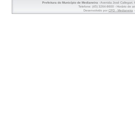
Prefeitura do Município de Medianeira
- Avenida José Callegari,
Telefone: (45) 3264-8600 - Horário de a
Desenvolvido por
CPD - Medianeira
-