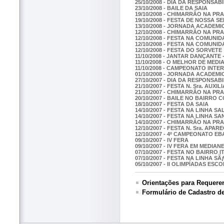
25/10/2008 - DIA DA RESPONSA
23/10/2008 - BAILE DA SAIA
19/10/2008 - CHIMARRÃO NA PR
19/10/2008 - FESTA DE NOSSA 
13/10/2008 - JORNADA ACADEM
12/10/2008 - CHIMARRÃO NA PR
12/10/2008 - FESTA NA COMUN
12/10/2008 - FESTA NA COMUNI
12/10/2008 - FESTA DO SORVETE
11/10/2008 - JANTAR DANÇANTE
11/10/2008 - O MELHOR DE MED
11/10/2008 - CAMPEONATO INT
01/10/2008 - JORNADA ACADEM
27/10/2007 - DIA DA RESPONSAB
21/10/2007 - FESTA N. Sra. AUXI
21/10/2007 - CHIMARRÃO NA PR
20/10/2007 - BAILE NO BAIRRO 
18/10/2007 - FESTA DA SAIA
14/10/2007 - FESTA NA LINHA S
14/10/2007 - FESTA NA LINHA SA
14/10/2007 - CHIMARRÃO NA P
12/10/2007 - FESTA N. Sra. APAR
12/10/2007 - 4º CAMPEONATO EB
09/10/2007 - IV FERA
09/10/2007 - IV FERA EM MEDIA
07/10/2007 - FESTA NO BAIRRO I
07/10/2007 - FESTA NA LINHA S
05/10/2007 - II OLIMPÍADAS ES
Orientações para Requeren
Formulário de Cadastro d