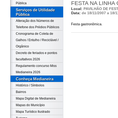
FESTA NA LINHA
Pública
Local:
PAVILHÃO DE FES
Serviços de Utilidade
Data:
de 18/11/2007 a 18/1
Pública
Alteração dos Números de
Festa gastronômica.
Telefone dos Prédios Públicos
Cronograma de Coleta de
Galhos / Entulho / Reciclável /
Orgânico
Decreto de feriados e pontos
facultativos 2026
Regulamento concurso Miss
Medianeira 2026
Conheça Medianeira
Histórico / Símbolos
Bairros
Mapa Digital de Medianeira
Mapas do Município
Mapa Turístico Ilustrado