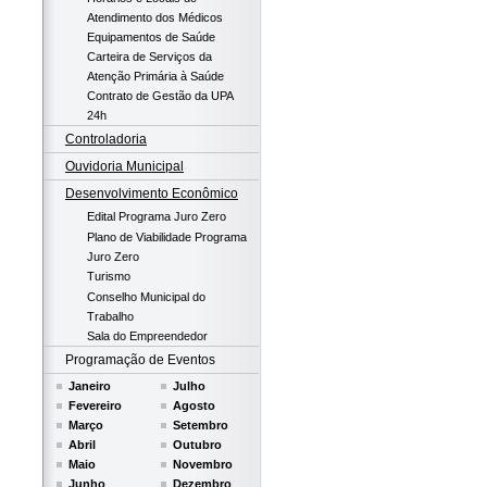
Atendimento dos Médicos
Equipamentos de Saúde
Carteira de Serviços da
Atenção Primária à Saúde
Contrato de Gestão da UPA
24h
Controladoria
Ouvidoria Municipal
Desenvolvimento Econômico
Edital Programa Juro Zero
Plano de Viabilidade Programa
Juro Zero
Turismo
Conselho Municipal do
Trabalho
Sala do Empreendedor
Programação de Eventos
Janeiro
Julho
Fevereiro
Agosto
Março
Setembro
Abril
Outubro
Maio
Novembro
Junho
Dezembro