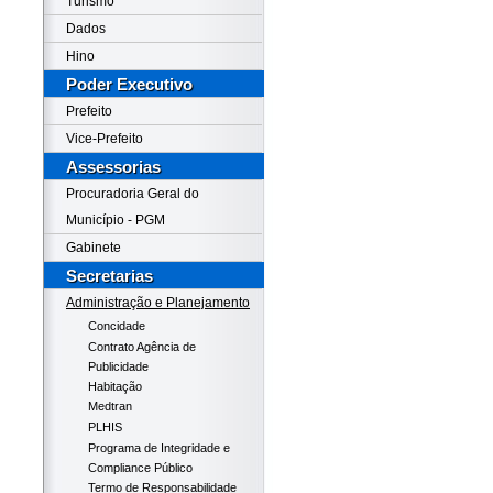
Turismo
Dados
Hino
Poder Executivo
Prefeito
Vice-Prefeito
Assessorias
Procuradoria Geral do
Município - PGM
Gabinete
Secretarias
Administração e Planejamento
Concidade
Contrato Agência de
Publicidade
Habitação
Medtran
PLHIS
Programa de Integridade e
Compliance Público
Termo de Responsabilidade