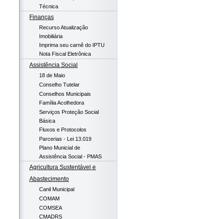
Técnica
Finanças
Recurso Atualização
Imobiliária
Imprima seu carnê do IPTU
Nota Fiscal Eletrônica
Assistência Social
18 de Maio
Conselho Tutelar
Conselhos Municipais
Família Acolhedora
Serviços Proteção Social
Básica
Fluxos e Protocolos
Parcerias - Lei 13.019
Plano Municial de
Assistência Social - PMAS
Agricultura Sustentável e
Abastecimento
Canil Municipal
COMAM
COMSEA
CMADRS