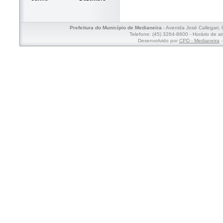
Prefeitura do Município de Medianeira
- Avenida José Callegari,
Telefone: (45) 3264-8600 - Horário de a
Desenvolvido por
CPD - Medianeira
-