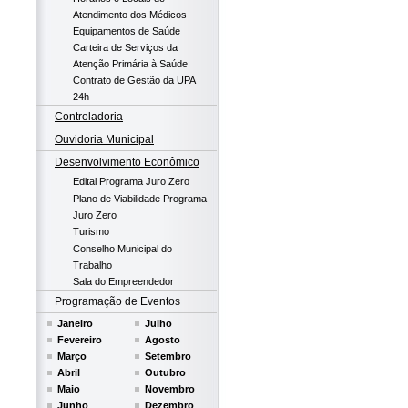
Atendimento dos Médicos
Equipamentos de Saúde
Carteira de Serviços da
Atenção Primária à Saúde
Contrato de Gestão da UPA
24h
Controladoria
Ouvidoria Municipal
Desenvolvimento Econômico
Edital Programa Juro Zero
Plano de Viabilidade Programa
Juro Zero
Turismo
Conselho Municipal do
Trabalho
Sala do Empreendedor
Programação de Eventos
Janeiro
Julho
Fevereiro
Agosto
Março
Setembro
Abril
Outubro
Maio
Novembro
Junho
Dezembro