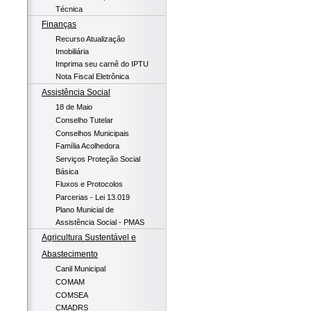
Técnica
Finanças
Recurso Atualização
Imobiliária
Imprima seu carnê do IPTU
Nota Fiscal Eletrônica
Assistência Social
18 de Maio
Conselho Tutelar
Conselhos Municipais
Família Acolhedora
Serviços Proteção Social
Básica
Fluxos e Protocolos
Parcerias - Lei 13.019
Plano Municial de
Assistência Social - PMAS
Agricultura Sustentável e
Abastecimento
Canil Municipal
COMAM
COMSEA
CMADRS