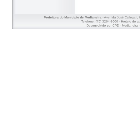
Prefeitura do Município de Medianeira
- Avenida José Callegari,
Telefone: (45) 3264-8600 - Horário de a
Desenvolvido por
CPD - Medianeira
-