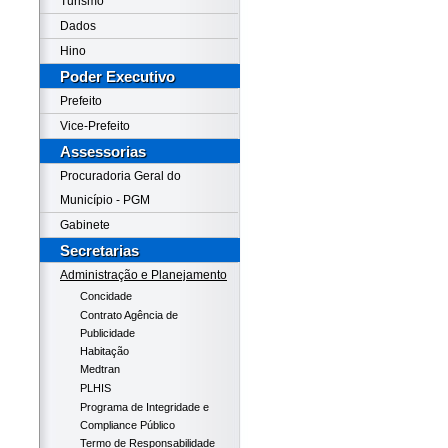
Turismo
Dados
Hino
Poder Executivo
Prefeito
Vice-Prefeito
Assessorias
Procuradoria Geral do
Município - PGM
Gabinete
Secretarias
Administração e Planejamento
Concidade
Contrato Agência de
Publicidade
Habitação
Medtran
PLHIS
Programa de Integridade e
Compliance Público
Termo de Responsabilidade