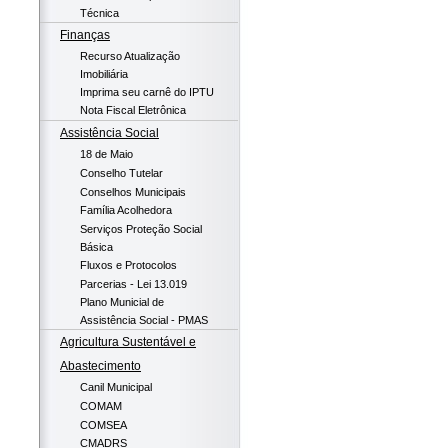
Técnica
Finanças
Recurso Atualização
Imobiliária
Imprima seu carnê do IPTU
Nota Fiscal Eletrônica
Assistência Social
18 de Maio
Conselho Tutelar
Conselhos Municipais
Família Acolhedora
Serviços Proteção Social
Básica
Fluxos e Protocolos
Parcerias - Lei 13.019
Plano Municial de
Assistência Social - PMAS
Agricultura Sustentável e
Abastecimento
Canil Municipal
COMAM
COMSEA
CMADRS