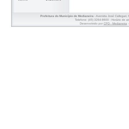
Prefeitura do Município de Medianeira
- Avenida José Callegari,
Telefone: (45) 3264-8600 - Horário de a
Desenvolvido por
CPD - Medianeira
-