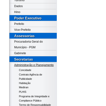
Turismo
Dados
Hino
Poder Executivo
Prefeito
Vice-Prefeito
Assessorias
Procuradoria Geral do
Município - PGM
Gabinete
Secretarias
Administração e Planejamento
Concidade
Contrato Agência de
Publicidade
Habitação
Medtran
PLHIS
Programa de Integridade e
Compliance Público
Termo de Responsabilidade