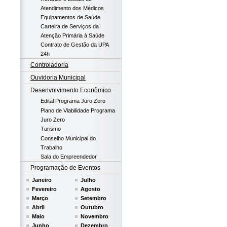
Atendimento dos Médicos
Equipamentos de Saúde
Carteira de Serviços da
Atenção Primária à Saúde
Contrato de Gestão da UPA
24h
Controladoria
Ouvidoria Municipal
Desenvolvimento Econômico
Edital Programa Juro Zero
Plano de Viabilidade Programa
Juro Zero
Turismo
Conselho Municipal do
Trabalho
Sala do Empreendedor
Programação de Eventos
Janeiro
Julho
Fevereiro
Agosto
Março
Setembro
Abril
Outubro
Maio
Novembro
Junho
Dezembro