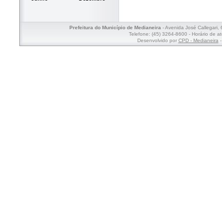
Prefeitura do Município de Medianeira
- Avenida José Callegari,
Telefone: (45) 3264-8600 - Horário de a
Desenvolvido por
CPD - Medianeira
-