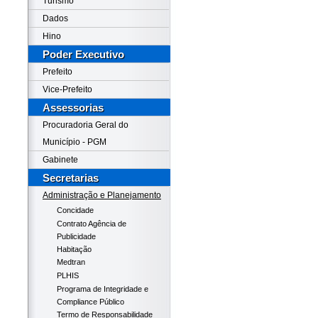
Turismo
Dados
Hino
Poder Executivo
Prefeito
Vice-Prefeito
Assessorias
Procuradoria Geral do
Município - PGM
Gabinete
Secretarias
Administração e Planejamento
Concidade
Contrato Agência de
Publicidade
Habitação
Medtran
PLHIS
Programa de Integridade e
Compliance Público
Termo de Responsabilidade