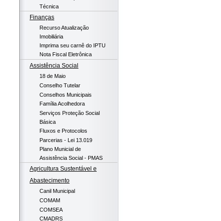
Técnica
Finanças
Recurso Atualização
Imobiliária
Imprima seu carnê do IPTU
Nota Fiscal Eletrônica
Assistência Social
18 de Maio
Conselho Tutelar
Conselhos Municipais
Família Acolhedora
Serviços Proteção Social
Básica
Fluxos e Protocolos
Parcerias - Lei 13.019
Plano Municial de
Assistência Social - PMAS
Agricultura Sustentável e
Abastecimento
Canil Municipal
COMAM
COMSEA
CMADRS