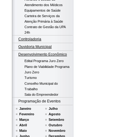
Atendimento dos Médicos
Equipamentos de Saúde
Carteira de Serviços da
Atenção Primária à Saúde
Contrato de Gestão da UPA
24h
Controladoria
Ouvidoria Municipal
Desenvolvimento Econômico
Edital Programa Juro Zero
Plano de Viabilidade Programa
Juro Zero
Turismo
Conselho Municipal do
Trabalho
Sala do Empreendedor
Programação de Eventos
Janeiro
Julho
Fevereiro
Agosto
Março
Setembro
Abril
Outubro
Maio
Novembro
Junho
Dezembro