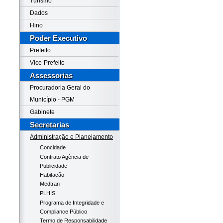
Turismo
Dados
Hino
Poder Executivo
Prefeito
Vice-Prefeito
Assessorias
Procuradoria Geral do
Município - PGM
Gabinete
Secretarias
Administração e Planejamento
Concidade
Contrato Agência de
Publicidade
Habitação
Medtran
PLHIS
Programa de Integridade e
Compliance Público
Termo de Responsabilidade