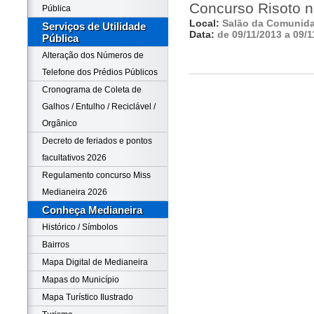
Concurso Risoto n
Pública
Local:
Salão da Comunid
Serviços de Utilidade
Data:
de 09/11/2013 a 09/1
Pública
Alteração dos Números de
Telefone dos Prédios Públicos
Cronograma de Coleta de
Galhos / Entulho / Reciclável /
Orgânico
Decreto de feriados e pontos
facultativos 2026
Regulamento concurso Miss
Medianeira 2026
Conheça Medianeira
Histórico / Símbolos
Bairros
Mapa Digital de Medianeira
Mapas do Município
Mapa Turístico Ilustrado