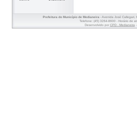
Prefeitura do Município de Medianeira
- Avenida José Callegari,
Telefone: (45) 3264-8600 - Horário de a
Desenvolvido por
CPD - Medianeira
-