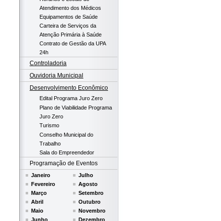
Atendimento dos Médicos
Equipamentos de Saúde
Carteira de Serviços da
Atenção Primária à Saúde
Contrato de Gestão da UPA
24h
Controladoria
Ouvidoria Municipal
Desenvolvimento Econômico
Edital Programa Juro Zero
Plano de Viabilidade Programa
Juro Zero
Turismo
Conselho Municipal do
Trabalho
Sala do Empreendedor
Programação de Eventos
Janeiro
Julho
Fevereiro
Agosto
Março
Setembro
Abril
Outubro
Maio
Novembro
Junho
Dezembro