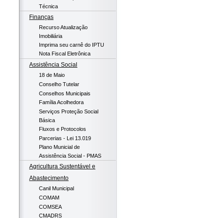
Técnica
Finanças
Recurso Atualização
Imobiliária
Imprima seu carnê do IPTU
Nota Fiscal Eletrônica
Assistência Social
18 de Maio
Conselho Tutelar
Conselhos Municipais
Família Acolhedora
Serviços Proteção Social
Básica
Fluxos e Protocolos
Parcerias - Lei 13.019
Plano Municial de
Assistência Social - PMAS
Agricultura Sustentável e
Abastecimento
Canil Municipal
COMAM
COMSEA
CMADRS