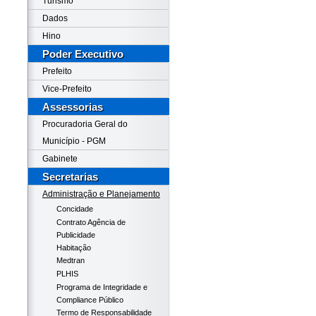
Turismo
Dados
Hino
Poder Executivo
Prefeito
Vice-Prefeito
Assessorias
Procuradoria Geral do
Município - PGM
Gabinete
Secretarias
Administração e Planejamento
Concidade
Contrato Agência de
Publicidade
Habitação
Medtran
PLHIS
Programa de Integridade e
Compliance Público
Termo de Responsabilidade