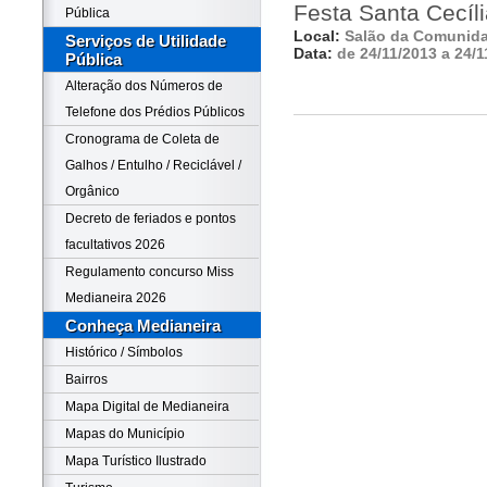
Festa Santa Cecíl
Pública
Local:
Salão da Comunid
Serviços de Utilidade
Data:
de 24/11/2013 a 24/1
Pública
Alteração dos Números de
Telefone dos Prédios Públicos
Cronograma de Coleta de
Galhos / Entulho / Reciclável /
Orgânico
Decreto de feriados e pontos
facultativos 2026
Regulamento concurso Miss
Medianeira 2026
Conheça Medianeira
Histórico / Símbolos
Bairros
Mapa Digital de Medianeira
Mapas do Município
Mapa Turístico Ilustrado