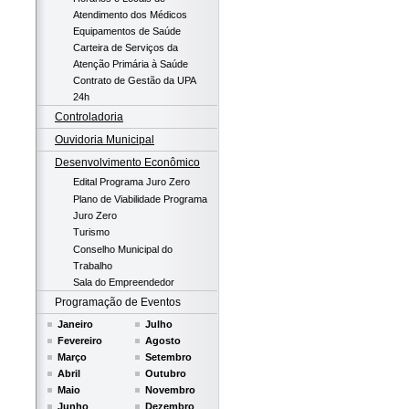
Atendimento dos Médicos
Equipamentos de Saúde
Carteira de Serviços da
Atenção Primária à Saúde
Contrato de Gestão da UPA
24h
Controladoria
Ouvidoria Municipal
Desenvolvimento Econômico
Edital Programa Juro Zero
Plano de Viabilidade Programa
Juro Zero
Turismo
Conselho Municipal do
Trabalho
Sala do Empreendedor
Programação de Eventos
Janeiro
Julho
Fevereiro
Agosto
Março
Setembro
Abril
Outubro
Maio
Novembro
Junho
Dezembro