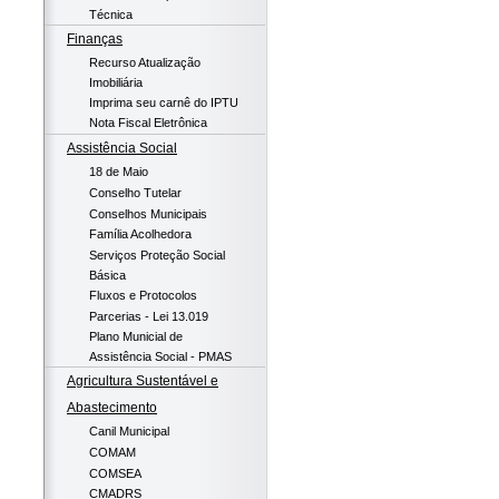
Técnica
Finanças
Recurso Atualização
Imobiliária
Imprima seu carnê do IPTU
Nota Fiscal Eletrônica
Assistência Social
18 de Maio
Conselho Tutelar
Conselhos Municipais
Família Acolhedora
Serviços Proteção Social
Básica
Fluxos e Protocolos
Parcerias - Lei 13.019
Plano Municial de
Assistência Social - PMAS
Agricultura Sustentável e
Abastecimento
Canil Municipal
COMAM
COMSEA
CMADRS