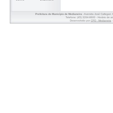
Prefeitura do Município de Medianeira
- Avenida José Callegari,
Telefone: (45) 3264-8600 - Horário de a
Desenvolvido por
CPD - Medianeira
-