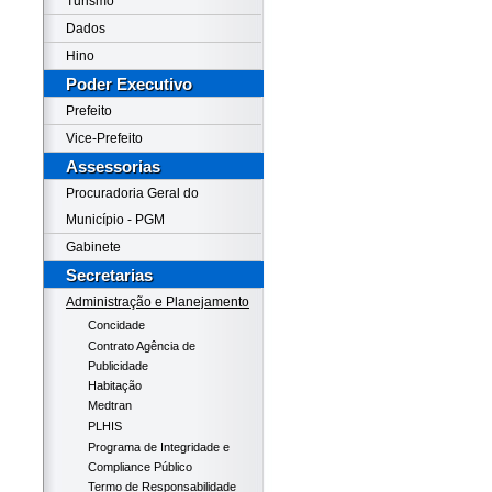
Turismo
Dados
Hino
Poder Executivo
Prefeito
Vice-Prefeito
Assessorias
Procuradoria Geral do
Município - PGM
Gabinete
Secretarias
Administração e Planejamento
Concidade
Contrato Agência de
Publicidade
Habitação
Medtran
PLHIS
Programa de Integridade e
Compliance Público
Termo de Responsabilidade