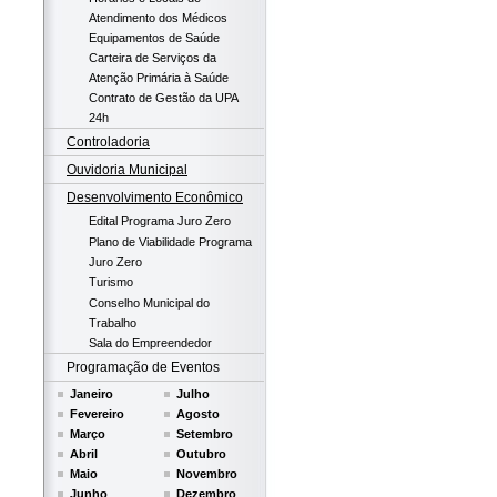
Atendimento dos Médicos
Equipamentos de Saúde
Carteira de Serviços da
Atenção Primária à Saúde
Contrato de Gestão da UPA
24h
Controladoria
Ouvidoria Municipal
Desenvolvimento Econômico
Edital Programa Juro Zero
Plano de Viabilidade Programa
Juro Zero
Turismo
Conselho Municipal do
Trabalho
Sala do Empreendedor
Programação de Eventos
Janeiro
Julho
Fevereiro
Agosto
Março
Setembro
Abril
Outubro
Maio
Novembro
Junho
Dezembro