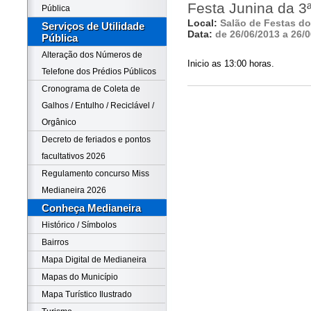
Festa Junina da 3
Pública
Local:
Salão de Festas do
Serviços de Utilidade
Data:
de 26/06/2013 a 26/
Pública
Alteração dos Números de
Inicio as 13:00 horas.
Telefone dos Prédios Públicos
Cronograma de Coleta de
Galhos / Entulho / Reciclável /
Orgânico
Decreto de feriados e pontos
facultativos 2026
Regulamento concurso Miss
Medianeira 2026
Conheça Medianeira
Histórico / Símbolos
Bairros
Mapa Digital de Medianeira
Mapas do Município
Mapa Turístico Ilustrado