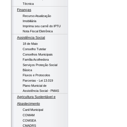
Técnica
Finanças
Recurso Atualização
Imobiliária
Imprima seu carnê do IPTU
Nota Fiscal Eletrônica
Assistência Social
18 de Maio
Conselho Tutelar
Conselhos Municipais
Família Acolhedora
Serviços Proteção Social
Básica
Fluxos e Protocolos
Parcerias - Lei 13.019
Plano Municial de
Assistência Social - PMAS
Agricultura Sustentável e
Abastecimento
Canil Municipal
COMAM
COMSEA
CMADRS