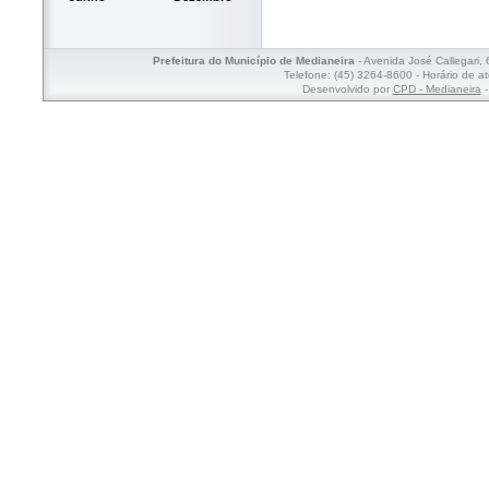
Prefeitura do Município de Medianeira
- Avenida José Callegari,
Telefone: (45) 3264-8600 - Horário de a
Desenvolvido por
CPD - Medianeira
-