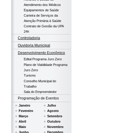
Atendimento dos Médicos
Equipamentos de Saúde
Carteira de Serviços da
Atenção Primária à Saúde
Contrato de Gestão da UPA
24h
Controladoria
Ouvidoria Municipal
Desenvolvimento Econômico
Edital Programa Juro Zero
Plano de Viabilidade Programa
Juro Zero
Turismo
Conselho Municipal do
Trabalho
Sala do Empreendedor
Programação de Eventos
Janeiro
Julho
Fevereiro
Agosto
Março
Setembro
Abril
Outubro
Maio
Novembro
Junho
Dezembro