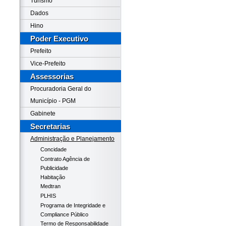
Turismo
Dados
Hino
Poder Executivo
Prefeito
Vice-Prefeito
Assessorias
Procuradoria Geral do
Município - PGM
Gabinete
Secretarias
Administração e Planejamento
Concidade
Contrato Agência de
Publicidade
Habitação
Medtran
PLHIS
Programa de Integridade e
Compliance Público
Termo de Responsabilidade