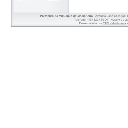
Prefeitura do Município de Medianeira
- Avenida José Callegari,
Telefone: (45) 3264-8600 - Horário de a
Desenvolvido por
CPD - Medianeira
-