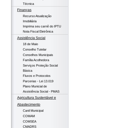
Técnica
Finanças
Recurso Atualização
Imobiliária
Imprima seu carnê do IPTU
Nota Fiscal Eletrônica
Assistência Social
18 de Maio
Conselho Tutelar
Conselhos Municipais
Família Acolhedora
Serviços Proteção Social
Básica
Fluxos e Protocolos
Parcerias - Lei 13.019
Plano Municial de
Assistência Social - PMAS
Agricultura Sustentável e
Abastecimento
Canil Municipal
COMAM
COMSEA
CMADRS